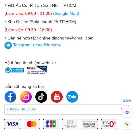
•
981 Âu Cơ, P. Tân Sơn Nhì, TP.HCM
(Làm việc: 09:00 - 21:00)
(Google Map)
•
Kho Online (Ship nhanh 2h TP.HCM)
(Làm việc: 09:30 - 18:00)
•
Liên hệ hợp tác: online.didongmy@gmail.com
Telegram:
t.me/didongmy
Hệ thống tín nhiệm website:
Liên kết mạng xã hội:
THÔNG TIN KHÁC