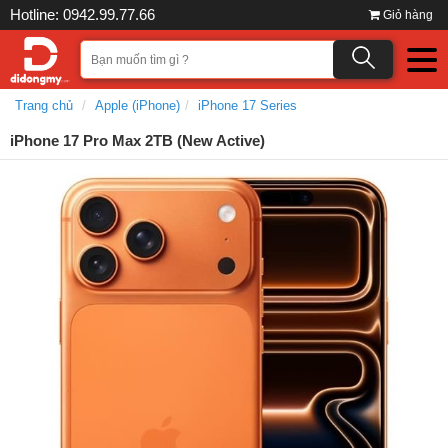
Hotline: 0942.99.77.66
Giỏ hàng
Trang chủ
Apple (iPhone)
iPhone 17 Series
iPhone 17 Pro Max 2TB (New Active)