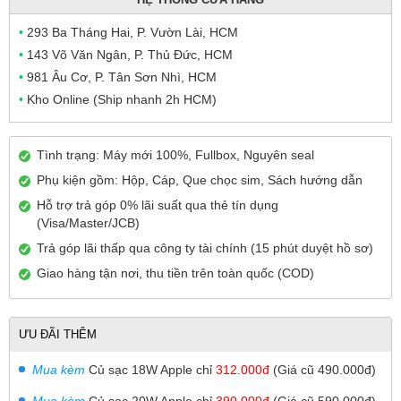
•
293 Ba Tháng Hai, P. Vườn Lài, HCM
•
143 Võ Văn Ngân, P. Thủ Đức, HCM
•
981 Âu Cơ, P. Tân Sơn Nhì, HCM
•
Kho Online (Ship nhanh 2h HCM)
Tình trạng: Máy mới 100%, Fullbox, Nguyên seal
Phụ kiện gồm: Hộp, Cáp, Que chọc sim, Sách hướng dẫn
Hỗ trợ trả góp 0% lãi suất qua thẻ tín dụng
(Visa/Master/JCB)
Trả góp lãi thấp qua công ty tài chính (15 phút duyệt hồ sơ)
Giao hàng tận nơi, thu tiền trên toàn quốc (COD)
ƯU ĐÃI THÊM
Mua kèm
Củ sạc 18W Apple chỉ
312.000đ
(Giá cũ 490.000đ)