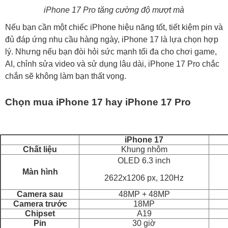
iPhone 17 Pro tăng cường độ mượt mà
Nếu bạn cần một chiếc iPhone hiệu năng tốt, tiết kiệm pin và
đủ đáp ứng nhu cầu hàng ngày, iPhone 17 là lựa chọn hợp
lý. Nhưng nếu bạn đòi hỏi sức mạnh tối đa cho chơi game,
AI, chỉnh sửa video và sử dụng lâu dài, iPhone 17 Pro chắc
chắn sẽ không làm bạn thất vọng.
Chọn mua iPhone 17 hay iPhone 17 Pro
iPhone 17
Chất liệu
Khung nhôm
OLED 6.3 inch
Màn hình
2622x1206 px, 120Hz
Camera sau
48MP + 48MP
Camera trước
18MP
Chipset
A19
Pin
30 giờ