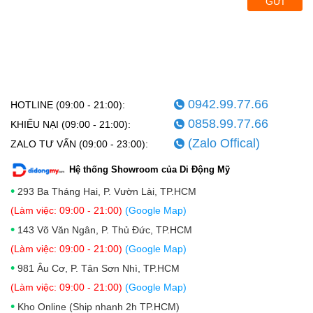
GỬI
0942.99.77.66
HOTLINE (09:00 - 21:00):
0858.99.77.66
KHIẾU NẠI (09:00 - 21:00):
(Zalo Offical)
ZALO TƯ VẤN (09:00 - 23:00):
Hệ thống Showroom của Di Động Mỹ
•
293 Ba Tháng Hai, P. Vườn Lài, TP.HCM
(Làm việc: 09:00 - 21:00)
(Google Map)
•
143 Võ Văn Ngân, P. Thủ Đức, TP.HCM
(Làm việc: 09:00 - 21:00)
(Google Map)
•
981 Âu Cơ, P. Tân Sơn Nhì, TP.HCM
(Làm việc: 09:00 - 21:00)
(Google Map)
•
Kho Online (Ship nhanh 2h TP.HCM)