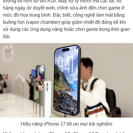
lượng tốt hơn so với A18. Máy xử lý mượt mà các tác vụ
hàng ngày, từ duyệt web, chỉnh sửa ảnh đến chơi game ở
mức đồ họa trung bình. Đặc biệt, công nghệ làm mát bằng
buồng hơi (vapor chamber) giúp giảm nhiệt độ đáng kể khi
sử dụng các ứng dụng nặng hoặc chơi game trong thời gian
dài.
Hiệu năng iPhone 17 tối ưu mọi trải nghiệm