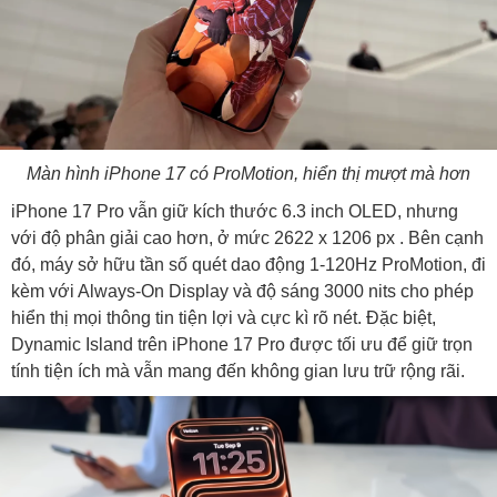
Màn hình iPhone 17 có ProMotion, hiển thị mượt mà hơn
iPhone 17 Pro vẫn giữ kích thước 6.3 inch OLED, nhưng
với độ phân giải cao hơn, ở mức 2622 x 1206 px . Bên cạnh
đó, máy sở hữu tần số quét dao động 1-120Hz ProMotion, đi
kèm với Always-On Display và độ sáng 3000 nits cho phép
hiển thị mọi thông tin tiện lợi và cực kì rõ nét. Đặc biệt,
Dynamic Island trên iPhone 17 Pro được tối ưu để giữ trọn
tính tiện ích mà vẫn mang đến không gian lưu trữ rộng rãi.