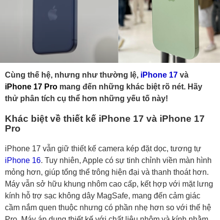
Cùng thế hệ, nhưng như thường lệ,
iPhone 17
và
iPhone 17 Pro
mang đến những khác biệt rõ nét. Hãy
thử phân tích cụ thể hơn những yếu tố này!
Khác biệt về thiết kế iPhone 17 và iPhone 17
Pro
iPhone 17 vẫn giữ thiết kế camera kép đặt dọc, tương tự
iPhone 16
. Tuy nhiên, Apple có sự tinh chỉnh viền màn hình
mỏng hơn, giúp tổng thể trông hiện đại và thanh thoát hơn.
Máy vẫn sở hữu khung nhôm cao cấp, kết hợp với mặt lưng
kính hỗ trợ sạc không dây MagSafe, mang đến cảm giác
cầm nắm quen thuộc nhưng có phần nhẹ hơn so với thế hệ
Pro. Máy áp dụng thiết kế với chất liệu nhôm và kính nhằm