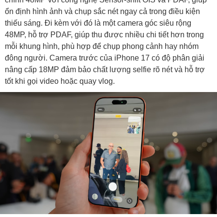
ổn định hình ảnh và chụp sắc nét ngay cả trong điều kiện
thiếu sáng. Đi kèm với đó là một camera góc siêu rộng
48MP, hỗ trợ PDAF, giúp thu được nhiều chi tiết hơn trong
mỗi khung hình, phù hợp để chụp phong cảnh hay nhóm
đông người. Camera trước của iPhone 17 có độ phân giải
nâng cấp 18MP đảm bảo chất lượng selfie rõ nét và hỗ trợ
tốt khi gọi video hoặc quay vlog.