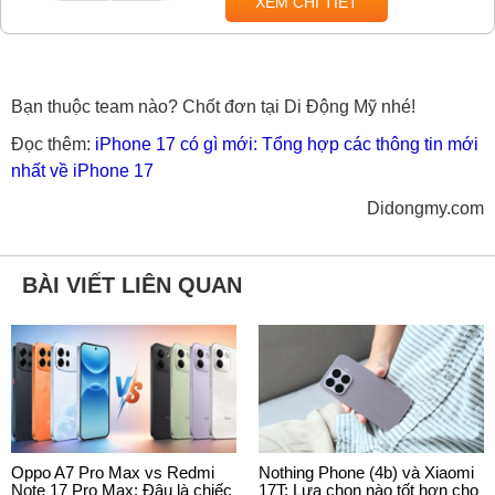
XEM CHI TIẾT
Bạn thuộc team nào? Chốt đơn tại Di Động Mỹ nhé!
Đọc thêm:
iPhone 17 có gì mới: Tổng hợp các thông tin mới
nhất về iPhone 17
Didongmy.com
BÀI VIẾT LIÊN QUAN
Oppo A7 Pro Max vs Redmi
Nothing Phone (4b) và Xiaomi
Note 17 Pro Max: Đâu là chiếc
17T: Lựa chọn nào tốt hơn cho