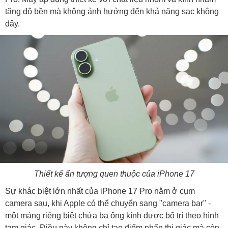
tăng độ bền mà không ảnh hưởng đến khả năng sạc không
dây.
Thiết kế ấn tượng quen thuộc của iPhone 17
Sự khác biệt lớn nhất của iPhone 17 Pro nằm ở cụm
camera sau, khi Apple có thể chuyển sang "camera bar" -
một mảng riêng biệt chứa ba ống kính được bố trí theo hình
tam giác. Điều này không chỉ tạo điểm nhấn thị giác mà còn