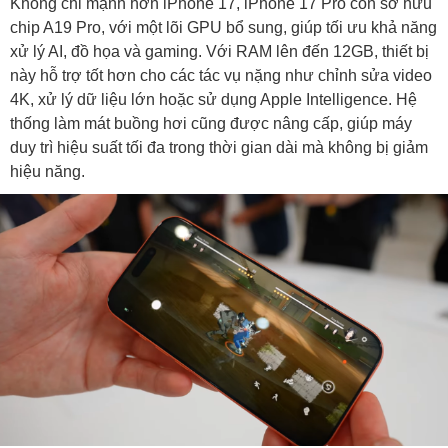
Không chỉ mạnh hơn iPhone 17, iPhone 17 Pro còn sở hữu
chip A19 Pro, với một lõi GPU bổ sung, giúp tối ưu khả năng
xử lý AI, đồ họa và gaming. Với RAM lên đến 12GB, thiết bị
này hỗ trợ tốt hơn cho các tác vụ nặng như chỉnh sửa video
4K, xử lý dữ liệu lớn hoặc sử dụng Apple Intelligence. Hệ
thống làm mát buồng hơi cũng được nâng cấp, giúp máy
duy trì hiệu suất tối đa trong thời gian dài mà không bị giảm
hiệu năng.