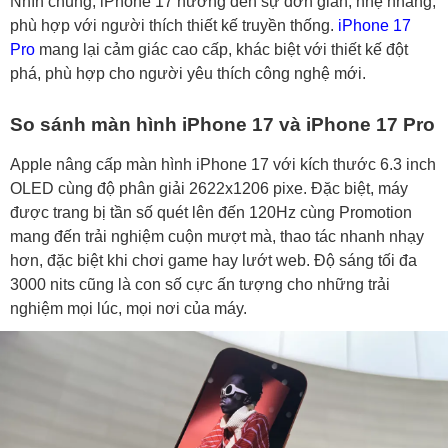
Nhìn chung, iPhone 17 hướng đến sự đơn giản, nhẹ nhàng,
phù hợp với người thích thiết kế truyền thống.
iPhone 17
Pro
mang lại cảm giác cao cấp, khác biệt với thiết kế đột
phá, phù hợp cho người yêu thích công nghệ mới.
So sánh màn hình iPhone 17 và iPhone 17 Pro
Apple nâng cấp màn hình iPhone 17 với kích thước 6.3 inch
OLED cùng độ phân giải 2622x1206 pixe. Đặc biệt, máy
được trang bị tần số quét lên đến 120Hz cùng Promotion
mang đến trải nghiệm cuộn mượt mà, thao tác nhanh nhạy
hơn, đặc biệt khi chơi game hay lướt web. Độ sáng tối đa
3000 nits cũng là con số cực ấn tượng cho những trải
nghiệm mọi lúc, mọi nơi của máy.