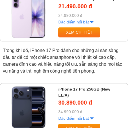
21.490.000 đ
24.990.000 đ
Đặc điểm nổi bật
XEM CHI TIẾT
Trong khi đó, iPhone 17 Pro dành cho những ai sẵn sàng
đầu tư để có một chiếc smartphone với thiết kế cao cấp,
camera đỉnh cao và hiệu năng tối ưu, sẵn sàng cho mọi tác
vụ nặng và trải nghiệm công nghệ tiên phong.
iPhone 17 Pro 256GB (New
LL/A)
30.890.000 đ
34.990.000 đ
Đặc điểm nổi bật