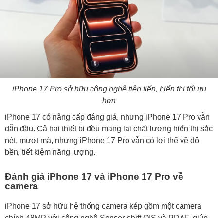
iPhone 17 Pro sở hữu công nghệ tiên tiến, hiển thị tối ưu
hơn
iPhone 17 có nâng cấp đáng giá, nhưng iPhone 17 Pro vẫn
dẫn đầu. Cả hai thiết bị đều mang lại chất lượng hiển thị sắc
nét, mượt mà, nhưng iPhone 17 Pro vẫn có lợi thế về độ
bền, tiết kiệm năng lượng.
Đánh giá iPhone 17 và iPhone 17 Pro về
camera
iPhone 17 sở hữu hệ thống camera kép gồm một camera
chính 48MP với công nghệ Sensor-shift OIS và PDAF, giúp