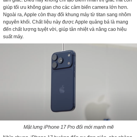
giúp tối ưu không gian cho các cảm biến camera lớn hơn.
Ngoài ra, Apple còn thay đổi khung máy từ titan sang nhôm
nguyên khối. Chất liệu này được Apple quảng bá là mang
đến chất lượng tuyệt vời, giúp tản nhiệt và nâng cao hiệu
suất máy.
Mặt lưng iPhone 17 Pro đổi mới mạnh mẽ