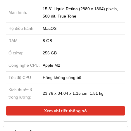
15.3” Liquid Retina (2880 x 1864) pixels,
Màn hình:
500 nit, True Tone
Hệ điều hành:
MacOS
RAM:
8 GB
Ổ cứng:
256 GB
Công nghệ CPU:
Apple M2
Tốc độ CPU:
Hãng không công bố
Kích thước &
23.76 x 34.04 x 1.15 cm, 1.51 kg
trọng lượng:
Xem chi tiết thông số