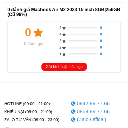
0
đánh giá Macbook Air M2 2023 15 inch 8GB|256GB
(Cũ 99%)
5
0
0
Complete
4
0
Complete
3
0
Complete
0 đánh giá
2
0
Complete
1
0
Complete
Gửi bình luận của bạn
0942.99.77.66
HOTLINE (09:00 - 21:00):
0858.99.77.66
KHIẾU NẠI (09:00 - 21:00):
(Zalo Offical)
ZALO TƯ VẤN (09:00 - 23:00):