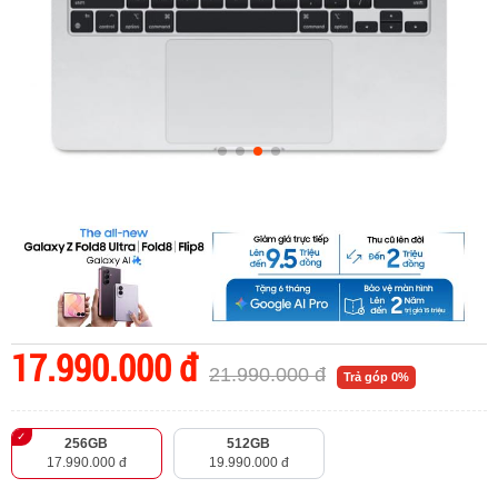
17.990.000 đ
21.990.000 đ
Trả góp 0%
256GB
512GB
17.990.000 đ
19.990.000 đ