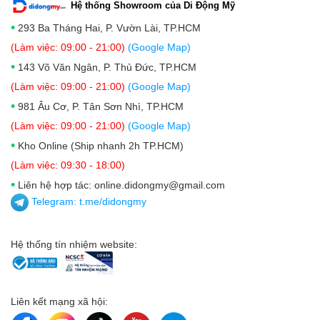
Hệ thống Showroom của Di Động Mỹ
•
293 Ba Tháng Hai, P. Vườn Lài, TP.HCM
(Làm việc: 09:00 - 21:00)
(Google Map)
•
143 Võ Văn Ngân, P. Thủ Đức, TP.HCM
(Làm việc: 09:00 - 21:00)
(Google Map)
•
981 Âu Cơ, P. Tân Sơn Nhì, TP.HCM
(Làm việc: 09:00 - 21:00)
(Google Map)
•
Kho Online (Ship nhanh 2h TP.HCM)
(Làm việc: 09:30 - 18:00)
•
Liên hệ hợp tác: online.didongmy@gmail.com
Telegram:
t.me/didongmy
Hệ thống tín nhiệm website:
Liên kết mạng xã hội: