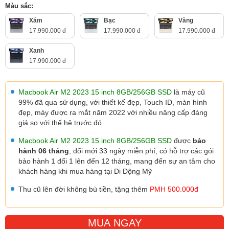
Màu sắc:
Xám
Bạc
Vàng
17.990.000 đ
17.990.000 đ
17.990.000 đ
Xanh
17.990.000 đ
Macbook Air M2 2023 15 inch 8GB/256GB SSD
là máy cũ
99% đã qua sử dụng, với thiết kế đẹp, Touch ID, màn hình
đẹp, máy được ra mắt năm 2022 với nhiều nâng cấp đáng
giá so với thế hệ trước đó.
Macbook Air M2 2023 15 inch 8GB/256GB SSD
được
bảo
hành 06 tháng
, đổi mới 33 ngày miễn phí, có hỗ trợ các gói
bảo hành 1 đổi 1 lên đến 12 tháng, mang đến sự an tâm cho
khách hàng khi mua hàng tại Di Động Mỹ
Thu cũ lên đời không bù tiền, tặng thêm
PMH 500.000đ
MUA NGAY