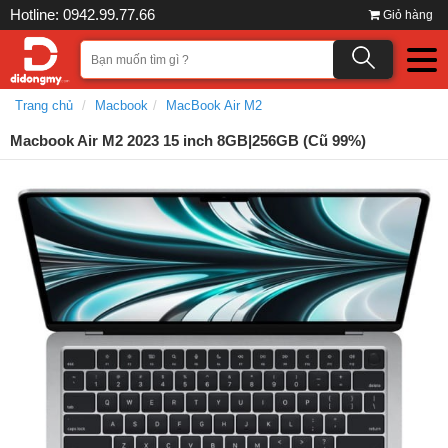
Hotline: 0942.99.77.66
Giỏ hàng
Trang chủ
Macbook
MacBook Air M2
Macbook Air M2 2023 15 inch 8GB|256GB (Cũ 99%)