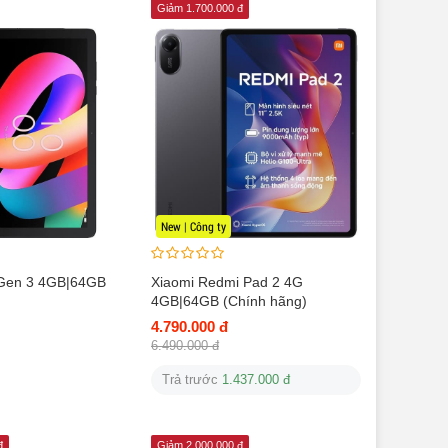
Giảm 1.700.000 đ
New | Công ty
 Gen 3 4GB|64GB
Xiaomi Redmi Pad 2 4G
4GB|64GB (Chính hãng)
4.790.000 đ
6.490.000 đ
Trả trước
1.437.000 đ
đ
Giảm 2.000.000 đ