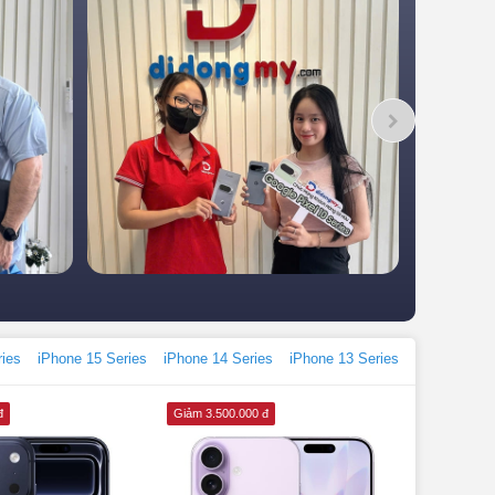
ries
iPhone 15 Series
iPhone 14 Series
iPhone 13 Series
đ
Giảm 3.500.000 đ