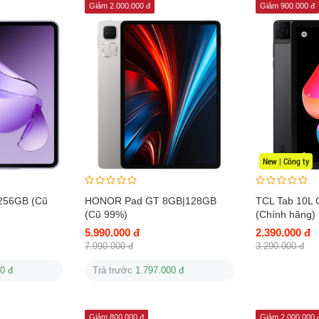
Giảm 2.000.000 đ
Giảm 900.000 đ
New | Công ty
256GB (Cũ
HONOR Pad GT 8GB|128GB
TCL Tab 10L
(Cũ 99%)
(Chính hãng)
5.990.000 đ
2.390.000 đ
7.990.000 đ
3.290.000 đ
0 đ
Trả trước
1.797.000 đ
Giảm 800.000 đ
Giảm 2.000.000 