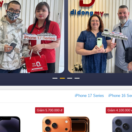
iPhone 17 Series
iPhone 16 Se
Giảm 5.700.000 đ
Giảm 4.100.000 