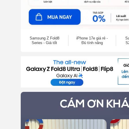
Samsung Z Fold8
iPhone 17e giá rẻ -
S
Series - Giá tốt
Đủ tính năng
S2