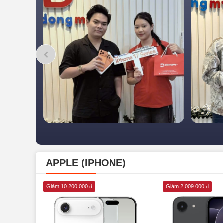
APPLE (IPHONE)
Giảm 10.200.000 đ
Giảm 2.009.000 đ