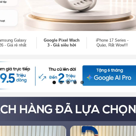
amsung Galaxy
Google Pixel Wach
iPhone 17 Series -
6 - Giá rẻ nhất
3 - Giá siêu hời
Quào, Rất Wow!!!