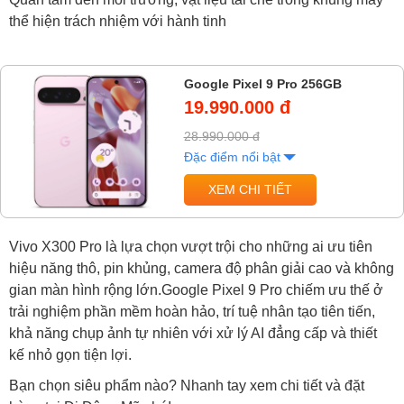
thể hiện trách nhiệm với hành tinh
Google Pixel 9 Pro 256GB
19.990.000 đ
28.990.000 đ
Đặc điểm nổi bật
XEM CHI TIẾT
Vivo X300 Pro là lựa chọn vượt trội cho những ai ưu tiên
hiệu năng thô, pin khủng, camera độ phân giải cao và không
gian màn hình rộng lớn.Google Pixel 9 Pro chiếm ưu thế ở
trải nghiệm phần mềm hoàn hảo, trí tuệ nhân tạo tiên tiến,
khả năng chụp ảnh tự nhiên với xử lý AI đẳng cấp và thiết
kế nhỏ gọn tiện lợi.
Bạn chọn siêu phẩm nào? Nhanh tay xem chi tiết và đặt