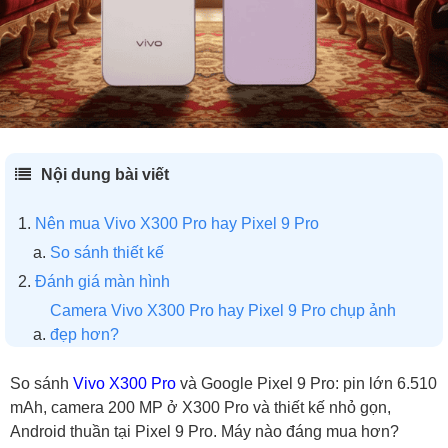
Nội dung bài viết
Nên mua Vivo X300 Pro hay Pixel 9 Pro
So sánh thiết kế
Đánh giá màn hình
Camera Vivo X300 Pro hay Pixel 9 Pro chụp ảnh
đẹp hơn?
Đánh giá hiệu năng Vivo X300 Pro và Pixel 9 Pro
So sánh
Vivo X300 Pro
và Google Pixel 9 Pro: pin lớn 6.510
Vivo X300 Pro và Pixel 9 Pro: Máy nào đáng mua
mAh, camera 200 MP ở X300 Pro và thiết kế nhỏ gọn,
hơn?
Android thuần tại Pixel 9 Pro. Máy nào đáng mua hơn?