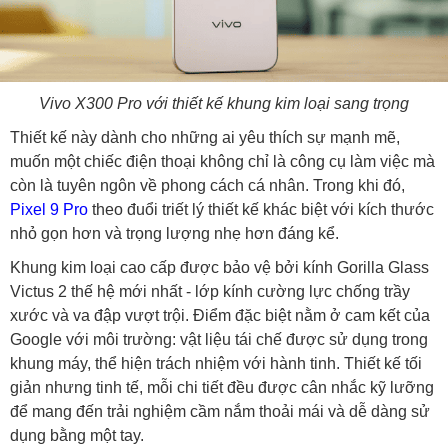
Vivo X300 Pro với thiết kế khung kim loại sang trọng
Thiết kế này dành cho những ai yêu thích sự mạnh mẽ,
muốn một chiếc điện thoại không chỉ là công cụ làm việc mà
còn là tuyên ngôn về phong cách cá nhân. Trong khi đó,
Pixel 9 Pro
theo đuổi triết lý thiết kế khác biệt với kích thước
nhỏ gọn hơn và trọng lượng nhẹ hơn đáng kể.
Khung kim loại cao cấp được bảo vệ bởi kính Gorilla Glass
Victus 2 thế hệ mới nhất - lớp kính cường lực chống trầy
xước và va đập vượt trội. Điểm đặc biệt nằm ở cam kết của
Google với môi trường: vật liệu tái chế được sử dụng trong
khung máy, thể hiện trách nhiệm với hành tinh. Thiết kế tối
giản nhưng tinh tế, mỗi chi tiết đều được cân nhắc kỹ lưỡng
để mang đến trải nghiệm cầm nắm thoải mái và dễ dàng sử
dụng bằng một tay.