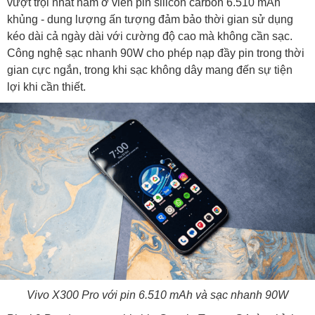
vượt trội nhất nằm ở viên pin silicon carbon 6.510 mAh
khủng - dung lượng ấn tượng đảm bảo thời gian sử dụng
kéo dài cả ngày dài với cường độ cao mà không cần sạc.
Công nghệ sạc nhanh 90W cho phép nạp đầy pin trong thời
gian cực ngắn, trong khi sạc không dây mang đến sự tiện
lợi khi cần thiết.
Vivo X300 Pro với pin 6.510 mAh và sạc nhanh 90W