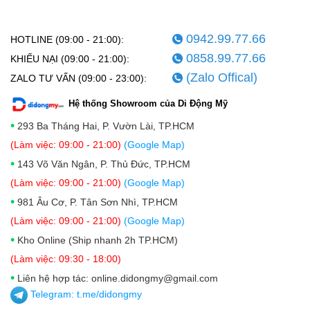
0942.99.77.66
HOTLINE (09:00 - 21:00):
0858.99.77.66
KHIẾU NẠI (09:00 - 21:00):
(Zalo Offical)
ZALO TƯ VẤN (09:00 - 23:00):
Hệ thống Showroom của Di Động Mỹ
•
293 Ba Tháng Hai, P. Vườn Lài, TP.HCM
(Làm việc: 09:00 - 21:00)
(Google Map)
•
143 Võ Văn Ngân, P. Thủ Đức, TP.HCM
(Làm việc: 09:00 - 21:00)
(Google Map)
•
981 Âu Cơ, P. Tân Sơn Nhì, TP.HCM
(Làm việc: 09:00 - 21:00)
(Google Map)
•
Kho Online (Ship nhanh 2h TP.HCM)
(Làm việc: 09:30 - 18:00)
•
Liên hệ hợp tác: online.didongmy@gmail.com
Telegram:
t.me/didongmy