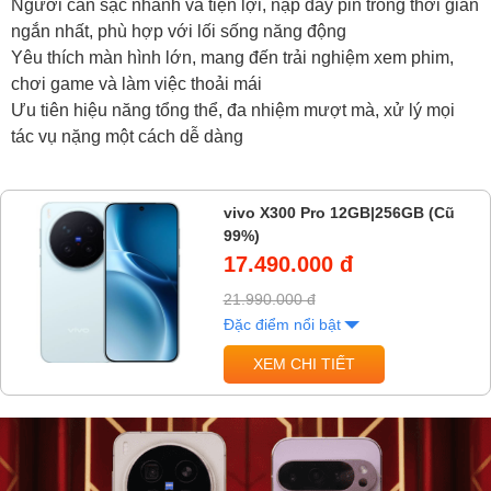
Người cần sạc nhanh và tiện lợi, nạp đầy pin trong thời gian
ngắn nhất, phù hợp với lối sống năng động
Yêu thích màn hình lớn, mang đến trải nghiệm xem phim,
chơi game và làm việc thoải mái
Ưu tiên hiệu năng tổng thể, đa nhiệm mượt mà, xử lý mọi
tác vụ nặng một cách dễ dàng
vivo X300 Pro 12GB|256GB (Cũ
99%)
17.490.000 đ
21.990.000 đ
Đặc điểm nổi bật
XEM CHI TIẾT