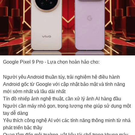
Google Pixel 9 Pro - Lựa chọn hoàn hảo cho:
Người yêu Android thuần túy, trải nghiệm hệ điều hành
Android gốc từ Google với cập nhật bảo mật và tính năng
mới sớm nhất và lâu dài nhất
Tín đồ nhiếp ảnh nghệ thuật, cần xử lý ảnh AI hàng đầu
Người cần máy nhỏ gọn, trọng lượng nhẹ giúp sử dụng một
tay dễ dàng
Yêu thích công nghệ AI với các tính năng thông minh từ nhá
phát triển bậc thầy
Quan tâm đến môi trường, vật liệu tái chế trong khung máy