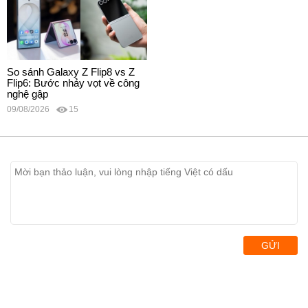
So sánh Galaxy Z Flip8 vs Z
Flip6: Bước nhảy vọt về công
nghệ gập
09/08/2026
15
GỬI