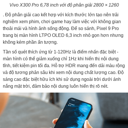
Vivo X300 Pro 6,78 inch với độ phân giải 2800 × 1260
. Độ phân giải cao kết hợp với kích thước lớn tạo nên trải
nghiệm xem phim, chơi game hay làm việc với không gian
thoải mái và hình ảnh sống động. Để so sánh, Pixel 9 Pro
trang bị màn hình LTPO OLED 6,3 inch nhỏ gọn hơn nhưng
không kém phần ấn tượng.
Tần số quét thích ứng từ 1-120Hz là điểm nhấn đặc biệt -
màn hình có thể giảm xuống chỉ 1Hz khi hiển thị nội dung
tĩnh, tiết kiệm pin tối đa. Hỗ trợ HDR mang đến dải màu rộng
và độ tương phản sâu khi xem nội dung chất lượng cao. Độ
sáng cao đặc biệt hữu ích khi sử dụng ngoài trời dưới ánh
nắng mặt trời, đảm bảo nội dung luôn hiển thị rõ nét.