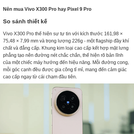
Nên mua Vivo X300 Pro hay Pixel 9 Pro
So sánh thiết kế
Vivo X300 Pro thể hiện sự tự tin với kích thước 161,98 ×
75,48 × 7,99 mm và trọng lượng 226g - một flagship đầy khí
chất và đẳng cấp. Khung kim loại cao cấp kết hợp mặt lưng
phẳng tạo nên đường nét chắc chắn, thể hiện rõ bản lĩnh
của một chiếc máy hướng đến hiệu năng. Mỗi đường cong,
mỗi góc cạnh đều được gia công tỉ mỉ, mang đến cảm giác
cao cấp ngay từ cái chạm đầu tiên.