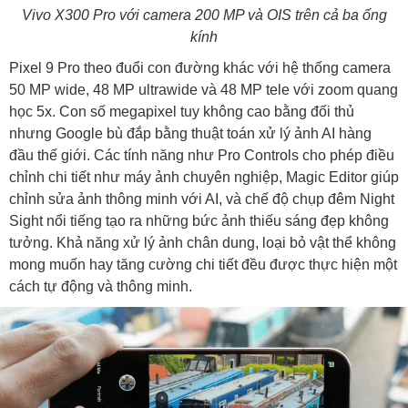
Vivo X300 Pro với camera 200 MP và OIS trên cả ba ống
kính
Pixel 9 Pro theo đuổi con đường khác với hệ thống camera
50 MP wide, 48 MP ultrawide và 48 MP tele với zoom quang
học 5x. Con số megapixel tuy không cao bằng đối thủ
nhưng Google bù đắp bằng thuật toán xử lý ảnh AI hàng
đầu thế giới. Các tính năng như Pro Controls cho phép điều
chỉnh chi tiết như máy ảnh chuyên nghiệp, Magic Editor giúp
chỉnh sửa ảnh thông minh với AI, và chế độ chụp đêm Night
Sight nổi tiếng tạo ra những bức ảnh thiếu sáng đẹp không
tưởng. Khả năng xử lý ảnh chân dung, loại bỏ vật thể không
mong muốn hay tăng cường chi tiết đều được thực hiện một
cách tự động và thông minh.