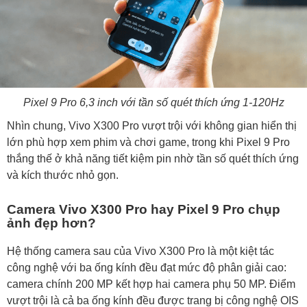
Pixel 9 Pro 6,3 inch với tần số quét thích ứng 1-120Hz
Nhìn chung, Vivo X300 Pro vượt trội với không gian hiển thị
lớn phù hợp xem phim và chơi game, trong khi Pixel 9 Pro
thắng thế ở khả năng tiết kiệm pin nhờ tần số quét thích ứng
và kích thước nhỏ gọn.
Camera Vivo X300 Pro hay Pixel 9 Pro chụp
ảnh đẹp hơn?
Hệ thống camera sau của Vivo X300 Pro là một kiệt tác
công nghệ với ba ống kính đều đạt mức độ phân giải cao:
camera chính 200 MP kết hợp hai camera phụ 50 MP. Điểm
vượt trội là cả ba ống kính đều được trang bị công nghệ OIS