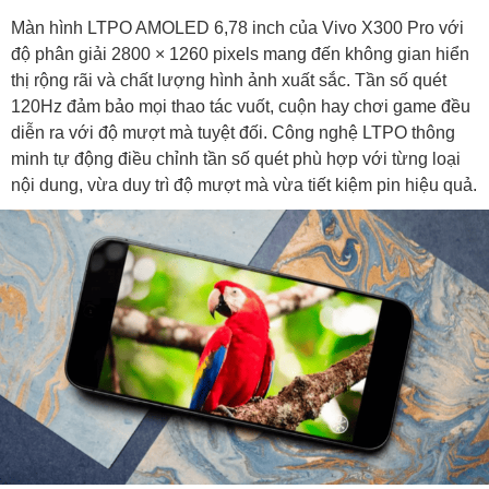
Màn hình LTPO AMOLED 6,78 inch của Vivo X300 Pro với
độ phân giải 2800 × 1260 pixels mang đến không gian hiển
thị rộng rãi và chất lượng hình ảnh xuất sắc. Tần số quét
120Hz đảm bảo mọi thao tác vuốt, cuộn hay chơi game đều
diễn ra với độ mượt mà tuyệt đối. Công nghệ LTPO thông
minh tự động điều chỉnh tần số quét phù hợp với từng loại
nội dung, vừa duy trì độ mượt mà vừa tiết kiệm pin hiệu quả.