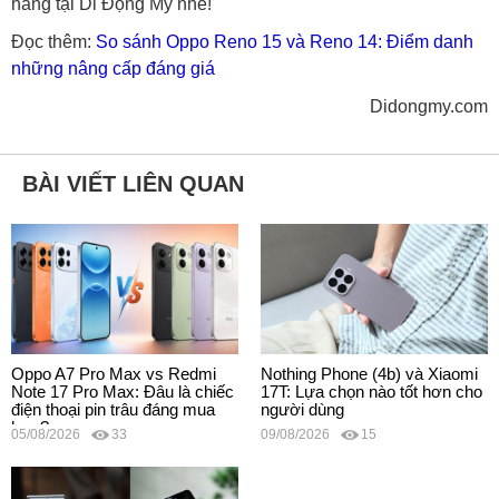
hàng tại Di Động Mỹ nhé!
Đọc thêm:
So sánh Oppo Reno 15 và Reno 14: Điểm danh
những nâng cấp đáng giá
Didongmy.com
BÀI VIẾT LIÊN QUAN
Oppo A7 Pro Max vs Redmi
Nothing Phone (4b) và Xiaomi
Note 17 Pro Max: Đâu là chiếc
17T: Lựa chọn nào tốt hơn cho
điện thoại pin trâu đáng mua
người dùng
hơn?
05/08/2026
33
09/08/2026
15