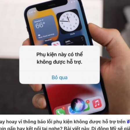
ay hoay vì thông báo lỗi phụ kiện không được hỗ trợ trên
i
pin gấp hay kết nối tai nghe? Bài viết này, Di động Mỹ sẽ giả