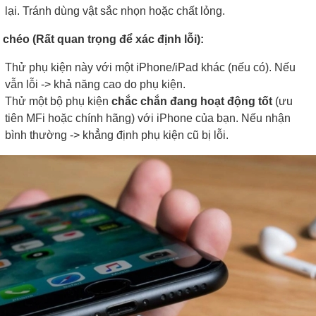
lại. Tránh dùng vật sắc nhọn hoặc chất lỏng.
chéo (Rất quan trọng để xác định lỗi):
Thử phụ kiện này với một iPhone/iPad khác (nếu có). Nếu
vẫn lỗi -> khả năng cao do phụ kiện.
Thử một bộ phụ kiện
chắc chắn đang hoạt động tốt
(ưu
tiên MFi hoặc chính hãng) với iPhone của bạn. Nếu nhận
bình thường -> khẳng định phụ kiện cũ bị lỗi.