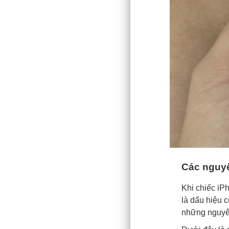
Các nguyê
Khi chiếc iPh
là dấu hiệu 
những nguyê