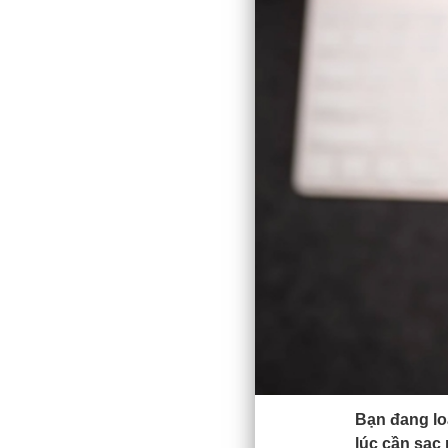
Bạn đang lo
lúc cần sạc 