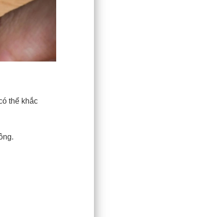
có thể khắc
ông.