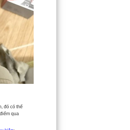
n, đó có thể
 điểm qua