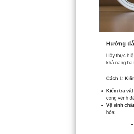
Hướng dẫn
Hãy thực hiệ
khả năng bạn
Cách 1: Kiểm
Kiểm tra vật 
cong vênh đ
Vệ sinh chân
hóa: