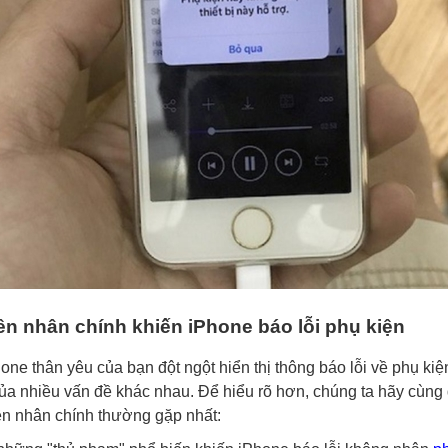
n nhân chính khiến iPhone báo lỗi phụ kiện
one thân yêu của bạn đột ngột hiển thị thông báo lỗi về phụ kiệ
của nhiều vấn đề khác nhau. Để hiểu rõ hơn, chúng ta hãy cùng
n nhân chính thường gặp nhất: