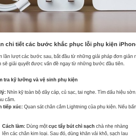
 chi tiết các bước khắc phục lỗi phụ kiện iPhon
n lần lượt các bước sau, bắt đầu từ những giải pháp đơn giản 
 sẽ giải quyết được vấn đề ngay từ những bước đầu tiên.
 tra kỹ lưỡng và vệ sinh phụ kiện
lý:
Nhìn kỹ toàn bộ dây cáp, củ sạc, tai nghe. Tìm dấu hiệu sờn,
ầu cắm.
 tiếp xúc:
Quan sát chân cắm Lightning của phụ kiện. Nếu bẩ
Cách làm:
Dùng một
cục tẩy bút chì sạch
chà nhẹ nhàng
lên các chân kim loại. Sau đó, dùng khăn vải khô, sạch lau