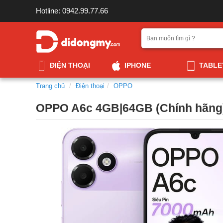
Hotline: 0942.99.77.66
ĐIỆN THOẠI
IPHONE
TABLE
Trang chủ
Điện thoại
OPPO
OPPO A6c 4GB|64GB (Chính hãng