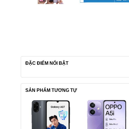
ĐẶC ĐIỂM NỔI BẬT
SẢN PHẨM TƯƠNG TỰ