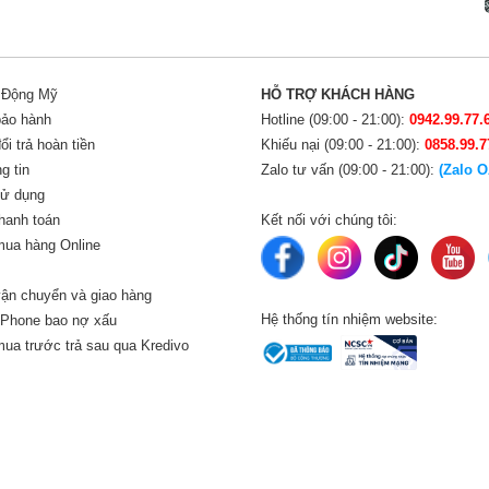
i Động Mỹ
HỖ TRỢ KHÁCH HÀNG
bảo hành
Hotline (09:00 - 21:00):
0942.99.77.
i trả hoàn tiền
Khiếu nại (09:00 - 21:00):
0858.99.7
g tin
Zalo tư vấn (09:00 - 21:00):
(Zalo O
sử dụng
hanh toán
Kết nối với chúng tôi:
ua hàng Online
ận chuyển và giao hàng
Hệ thống tín nhiệm website:
iPhone bao nợ xấu
ua trước trả sau qua Kredivo