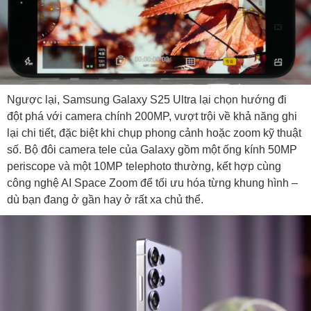
Ngược lại, Samsung Galaxy S25 Ultra lại chọn hướng đi
đột phá với camera chính 200MP, vượt trội về khả năng ghi
lại chi tiết, đặc biệt khi chụp phong cảnh hoặc zoom kỹ thuật
số. Bộ đôi camera tele của Galaxy gồm một ống kính 50MP
periscope và một 10MP telephoto thường, kết hợp cùng
công nghệ AI Space Zoom để tối ưu hóa từng khung hình –
dù bạn đang ở gần hay ở rất xa chủ thể.