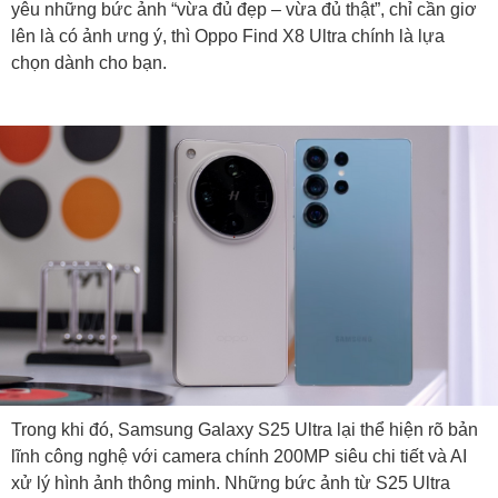
yêu những bức ảnh “vừa đủ đẹp – vừa đủ thật”, chỉ cần giơ
lên là có ảnh ưng ý, thì Oppo Find X8 Ultra chính là lựa
chọn dành cho bạn.
Trong khi đó, Samsung Galaxy S25 Ultra lại thể hiện rõ bản
lĩnh công nghệ với camera chính 200MP siêu chi tiết và AI
xử lý hình ảnh thông minh. Những bức ảnh từ S25 Ultra