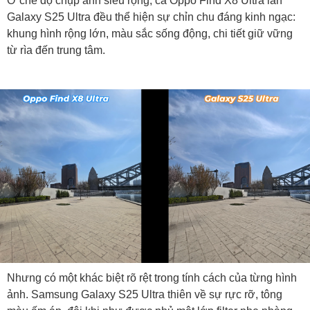
Ở chế độ chụp ảnh siêu rộng, cả Oppo Find X8 Ultra lẫn
Galaxy S25 Ultra đều thể hiện sự chỉn chu đáng kinh ngạc:
khung hình rộng lớn, màu sắc sống động, chi tiết giữ vững
từ rìa đến trung tâm.
Nhưng có một khác biệt rõ rệt trong tính cách của từng hình
ảnh. Samsung Galaxy S25 Ultra thiên về sự rực rỡ, tông