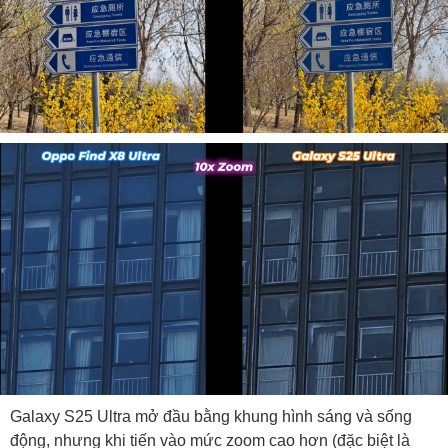
Galaxy S25 Ultra mở đầu bằng khung hình sáng và sống
động, nhưng khi tiến vào mức zoom cao hơn (đặc biệt là