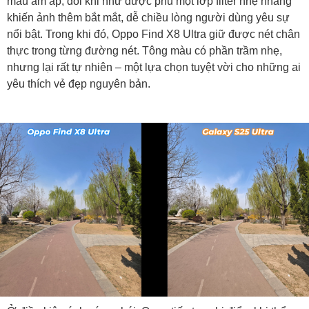
màu ấm áp, đôi khi như được phủ một lớp filter nhẹ nhàng
khiến ảnh thêm bắt mắt, dễ chiều lòng người dùng yêu sự
nổi bật. Trong khi đó, Oppo Find X8 Ultra giữ được nét chân
thực trong từng đường nét. Tông màu có phần trầm nhẹ,
nhưng lại rất tự nhiên – một lựa chọn tuyệt vời cho những ai
yêu thích vẻ đẹp nguyên bản.