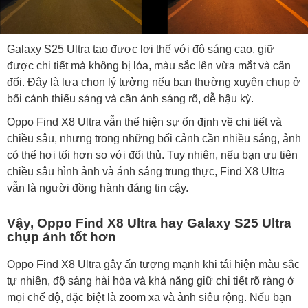
Galaxy S25 Ultra tạo được lợi thế với độ sáng cao, giữ
được chi tiết mà không bị lóa, màu sắc lên vừa mắt và cân
đối. Đây là lựa chọn lý tưởng nếu bạn thường xuyên chụp ở
bối cảnh thiếu sáng và cần ảnh sáng rõ, dễ hậu kỳ.
Oppo Find X8 Ultra vẫn thể hiện sự ổn định về chi tiết và
chiều sâu, nhưng trong những bối cảnh cần nhiều sáng, ảnh
có thể hơi tối hơn so với đối thủ. Tuy nhiên, nếu bạn ưu tiên
chiều sâu hình ảnh và ánh sáng trung thực, Find X8 Ultra
vẫn là người đồng hành đáng tin cậy.
Vậy, Oppo Find X8 Ultra hay Galaxy S25 Ultra
chụp ảnh tốt hơn
Oppo Find X8 Ultra gây ấn tượng mạnh khi tái hiện màu sắc
tự nhiên, độ sáng hài hòa và khả năng giữ chi tiết rõ ràng ở
mọi chế độ, đặc biệt là zoom xa và ảnh siêu rộng. Nếu bạn