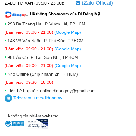
(Zalo Offical)
ZALO TƯ VẤN (09:00 - 23:00):
Hệ thống Showroom của Di Động Mỹ
•
293 Ba Tháng Hai, P. Vườn Lài, TP.HCM
(Làm việc: 09:00 - 21:00)
(Google Map)
•
143 Võ Văn Ngân, P. Thủ Đức, TP.HCM
(Làm việc: 09:00 - 21:00)
(Google Map)
•
981 Âu Cơ, P. Tân Sơn Nhì, TP.HCM
(Làm việc: 09:00 - 21:00)
(Google Map)
•
Kho Online (Ship nhanh 2h TP.HCM)
(Làm việc: 09:30 - 18:00)
•
Liên hệ hợp tác: online.didongmy@gmail.com
Telegram:
t.me/didongmy
Hệ thống tín nhiệm website: