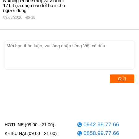
Nothing Phone (4b) và Xiaomi
17T: Lựa chọn nào tốt hơn cho
người dùng
09/08/2026
38
GỬI
0942.99.77.66
HOTLINE (09:00 - 21:00):
0858.99.77.66
KHIẾU NẠI (09:00 - 21:00):