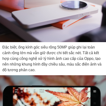
Đặc biệt, ống kính góc siêu rộng 50MP giúp ghi lại toàn
cảnh rộng lớn mà vẫn giữ được chi tiết sắc nét. Tất cả kết
hợp cùng công nghệ xử lý hình ảnh cao cấp của Oppo, tạo
nên những khung hình đầy chiều sâu, màu sắc điện ảnh và
độ tương phản cao.