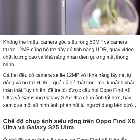
Không thể thiếu, camera góc siêu rộng 50MP và camera
trước 12MP cũng hỗ trợ đầy đủ tính năng HDR, quay video
chất lượng cao và khả năng nhận diện gương mặt thông
minh.
Cả hai đều có camera selfie 12MP với khả năng lấy nét tự
động và hỗ trợ HDR – quá đủ để “bắt trọn” mọi khoảnh khắc
thần thái.Tuy nhiên, để trả lời được câu hỏi Oppo Find X8
Ultra và Samsung Galaxy S25 Ultra chụp ảnh tốt hơn, hãy
xem qua một số hình ảnh phản hồi từ người dùng bên dưới.
Chế độ chụp ảnh siêu rộng trên Oppo Find X8
Ultra và Galaxy S25 Ultra