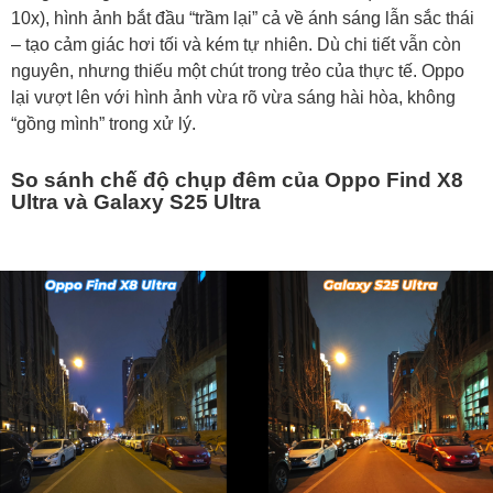
10x), hình ảnh bắt đầu “trầm lại” cả về ánh sáng lẫn sắc thái
– tạo cảm giác hơi tối và kém tự nhiên. Dù chi tiết vẫn còn
nguyên, nhưng thiếu một chút trong trẻo của thực tế. Oppo
lại vượt lên với hình ảnh vừa rõ vừa sáng hài hòa, không
“gồng mình” trong xử lý.
So sánh chế độ chụp đêm của Oppo Find X8
Ultra và Galaxy S25 Ultra