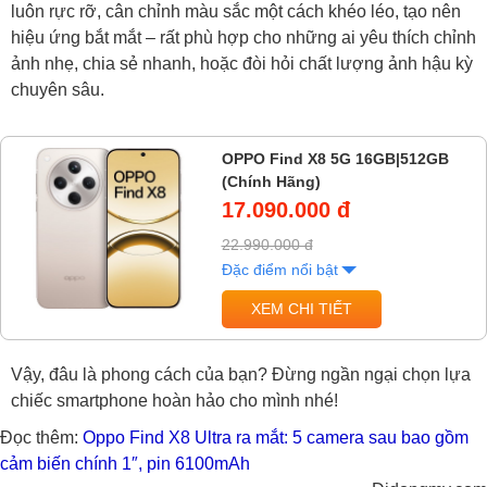
luôn rực rỡ, cân chỉnh màu sắc một cách khéo léo, tạo nên
hiệu ứng bắt mắt – rất phù hợp cho những ai yêu thích chỉnh
ảnh nhẹ, chia sẻ nhanh, hoặc đòi hỏi chất lượng ảnh hậu kỳ
chuyên sâu.
OPPO Find X8 5G 16GB|512GB
(Chính Hãng)
17.090.000 đ
22.990.000 đ
Đặc điểm nổi bật
XEM CHI TIẾT
Vậy, đâu là phong cách của bạn? Đừng ngần ngại chọn lựa
chiếc smartphone hoàn hảo cho mình nhé!
Đọc thêm:
Oppo Find X8 Ultra ra mắt: 5 camera sau bao gồm
cảm biến chính 1″, pin 6100mAh