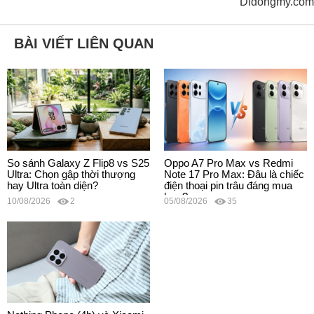
Didongmy.com
BÀI VIẾT LIÊN QUAN
So sánh Galaxy Z Flip8 vs S25
Oppo A7 Pro Max vs Redmi
Ultra: Chọn gập thời thượng
Note 17 Pro Max: Đâu là chiếc
hay Ultra toàn diện?
điện thoại pin trâu đáng mua
hơn?
10/08/2026
2
05/08/2026
35