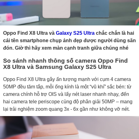
Oppo Find X8 Ultra và
Galaxy S25 Ultra
chắc chắn là hai
cái tên smartphone chụp ảnh đẹp được người dùng săn
đón. Giờ thì hãy xem màn cạnh tranh giữa chúng nhé
So sánh nhanh thông số camera Oppo Find
X8 Ultra và Samsung Galaxy S25 Ultra
Oppo Find X8 Ultra gây ấn tượng mạnh với cụm 4 camera
50MP đều tăm tắp, mỗi ống kính là một “vũ khí” sắc bén: từ
camera chính hỗ trợ OIS và lấy nét laser nhanh nhạy, đến
hai camera tele periscope cùng độ phân giải 50MP – mang
lại trải nghiệm zoom quang 3x - 6x gần như không vỡ nét.