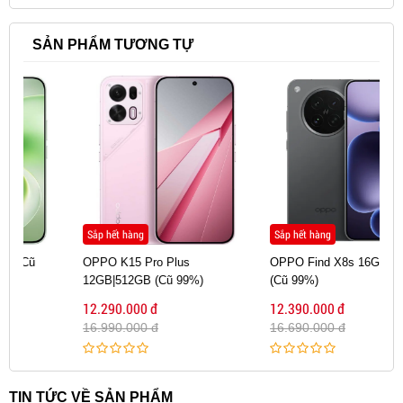
SẢN PHẨM TƯƠNG TỰ
Sắp hết hàng
Sắp hết hàng
OPPO K15 Pro Plus
OPPO Find X8s 16GB|512GB
12GB|512GB (Cũ 99%)
(Cũ 99%)
12.290.000 đ
12.390.000 đ
16.990.000 đ
16.690.000 đ
TIN TỨC VỀ SẢN PHẨM