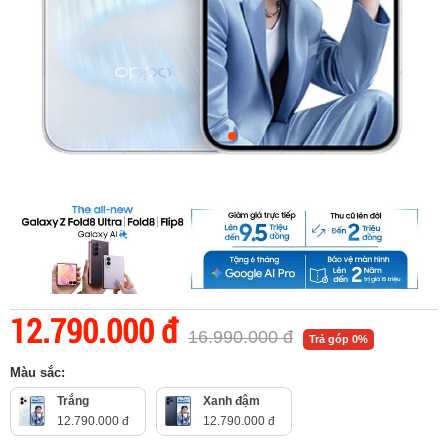
12.790.000 đ
16.990.000 đ
Trả góp 0%
Màu sắc:
Trắng
Xanh đậm
12.790.000 đ
12.790.000 đ