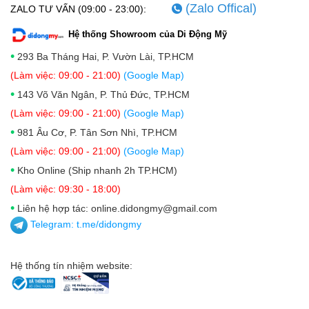
(Zalo Offical)
ZALO TƯ VẤN (09:00 - 23:00):
Hệ thống Showroom của Di Động Mỹ
•
293 Ba Tháng Hai, P. Vườn Lài, TP.HCM
(Làm việc: 09:00 - 21:00)
(Google Map)
•
143 Võ Văn Ngân, P. Thủ Đức, TP.HCM
(Làm việc: 09:00 - 21:00)
(Google Map)
•
981 Âu Cơ, P. Tân Sơn Nhì, TP.HCM
(Làm việc: 09:00 - 21:00)
(Google Map)
•
Kho Online (Ship nhanh 2h TP.HCM)
(Làm việc: 09:30 - 18:00)
•
Liên hệ hợp tác: online.didongmy@gmail.com
Telegram:
t.me/didongmy
Hệ thống tín nhiệm website: