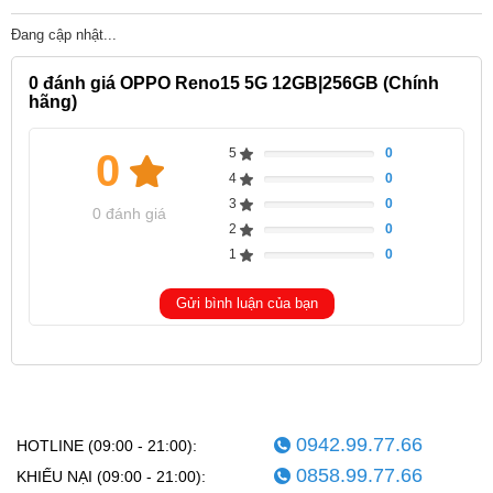
Đang cập nhật...
0
đánh giá OPPO Reno15 5G 12GB|256GB (Chính
hãng)
5
0
0
Complete
4
0
Complete
3
0
Complete
0 đánh giá
2
0
Complete
1
0
Complete
Gửi bình luận của bạn
0942.99.77.66
HOTLINE (09:00 - 21:00):
0858.99.77.66
KHIẾU NẠI (09:00 - 21:00):