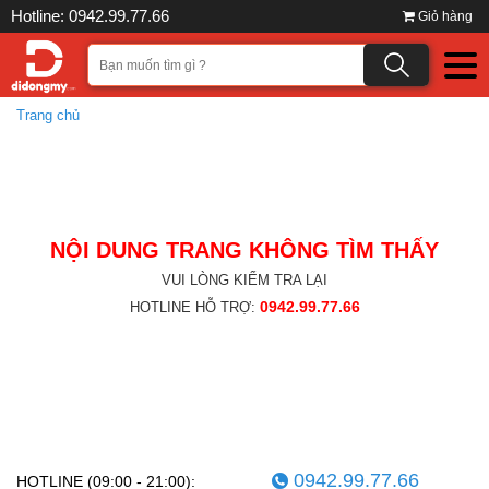
Hotline: 0942.99.77.66
Giỏ hàng
Trang chủ
NỘI DUNG TRANG KHÔNG TÌM THẤY
VUI LÒNG KIỂM TRA LẠI
0942.99.77.66
HOTLINE HỖ TRỢ:
0942.99.77.66
HOTLINE (09:00 - 21:00):