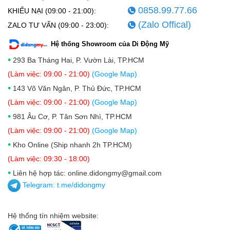
0858.99.77.66
KHIẾU NẠI (09:00 - 21:00):
(Zalo Offical)
ZALO TƯ VẤN (09:00 - 23:00):
Hệ thống Showroom của Di Động Mỹ
•
293 Ba Tháng Hai, P. Vườn Lài, TP.HCM
(Làm việc: 09:00 - 21:00)
(Google Map)
•
143 Võ Văn Ngân, P. Thủ Đức, TP.HCM
(Làm việc: 09:00 - 21:00)
(Google Map)
•
981 Âu Cơ, P. Tân Sơn Nhì, TP.HCM
(Làm việc: 09:00 - 21:00)
(Google Map)
•
Kho Online (Ship nhanh 2h TP.HCM)
(Làm việc: 09:30 - 18:00)
•
Liên hệ hợp tác: online.didongmy@gmail.com
Telegram:
t.me/didongmy
Hệ thống tín nhiệm website: