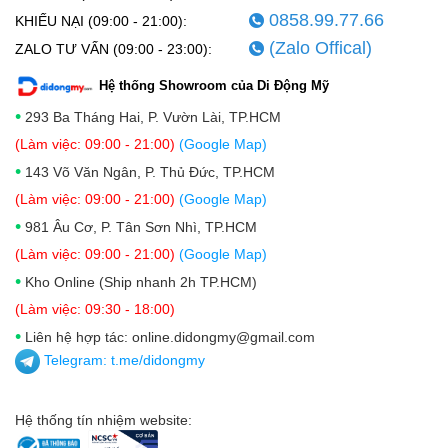
0858.99.77.66
KHIẾU NẠI (09:00 - 21:00):
(Zalo Offical)
ZALO TƯ VẤN (09:00 - 23:00):
Hệ thống Showroom của Di Động Mỹ
•
293 Ba Tháng Hai, P. Vườn Lài, TP.HCM
(Làm việc: 09:00 - 21:00)
(Google Map)
•
143 Võ Văn Ngân, P. Thủ Đức, TP.HCM
(Làm việc: 09:00 - 21:00)
(Google Map)
•
981 Âu Cơ, P. Tân Sơn Nhì, TP.HCM
(Làm việc: 09:00 - 21:00)
(Google Map)
•
Kho Online (Ship nhanh 2h TP.HCM)
(Làm việc: 09:30 - 18:00)
•
Liên hệ hợp tác: online.didongmy@gmail.com
Telegram:
t.me/didongmy
Hệ thống tín nhiệm website: