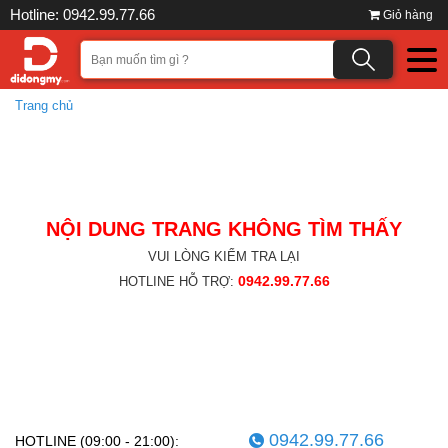
Hotline: 0942.99.77.66
Giỏ hàng
Trang chủ
NỘI DUNG TRANG KHÔNG TÌM THẤY
VUI LÒNG KIỂM TRA LẠI
0942.99.77.66
HOTLINE HỖ TRỢ:
0942.99.77.66
HOTLINE (09:00 - 21:00):