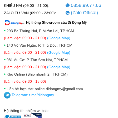
0858.99.77.66
KHIẾU NẠI (09:00 - 21:00):
(Zalo Offical)
ZALO TƯ VẤN (09:00 - 23:00):
Hệ thống Showroom của Di Động Mỹ
•
293 Ba Tháng Hai, P. Vườn Lài, TP.HCM
(Làm việc: 09:00 - 21:00)
(Google Map)
•
143 Võ Văn Ngân, P. Thủ Đức, TP.HCM
(Làm việc: 09:00 - 21:00)
(Google Map)
•
981 Âu Cơ, P. Tân Sơn Nhì, TP.HCM
(Làm việc: 09:00 - 21:00)
(Google Map)
•
Kho Online (Ship nhanh 2h TP.HCM)
(Làm việc: 09:30 - 18:00)
•
Liên hệ hợp tác: online.didongmy@gmail.com
Telegram:
t.me/didongmy
Hệ thống tín nhiệm website: