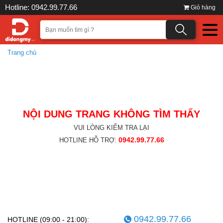
Hotline: 0942.99.77.66
Giỏ hàng
Trang chủ
NỘI DUNG TRANG KHÔNG TÌM THẤY
VUI LÒNG KIỂM TRA LẠI
0942.99.77.66
HOTLINE HỖ TRỢ:
0942.99.77.66
HOTLINE (09:00 - 21:00):