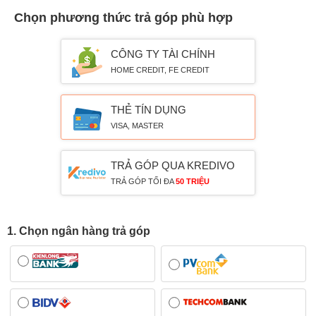
Chọn phương thức trả góp phù hợp
CÔNG TY TÀI CHÍNH
HOME CREDIT, FE CREDIT
THẺ TÍN DỤNG
VISA, MASTER
TRẢ GÓP QUA KREDIVO
TRẢ GÓP TỐI ĐA
50 TRIỆU
1. Chọn ngân hàng trả góp