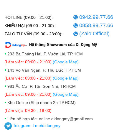
0942.99.77.66
HOTLINE (09:00 - 21:00):
0858.99.77.66
KHIẾU NẠI (09:00 - 21:00):
(Zalo Offical)
ZALO TƯ VẤN (09:00 - 23:00):
Hệ thống Showroom của Di Động Mỹ
•
293 Ba Tháng Hai, P. Vườn Lài, TP.HCM
(Làm việc: 09:00 - 21:00)
(Google Map)
•
143 Võ Văn Ngân, P. Thủ Đức, TP.HCM
(Làm việc: 09:00 - 21:00)
(Google Map)
•
981 Âu Cơ, P. Tân Sơn Nhì, TP.HCM
(Làm việc: 09:00 - 21:00)
(Google Map)
•
Kho Online (Ship nhanh 2h TP.HCM)
(Làm việc: 09:30 - 18:00)
•
Liên hệ hợp tác: online.didongmy@gmail.com
Telegram:
t.me/didongmy