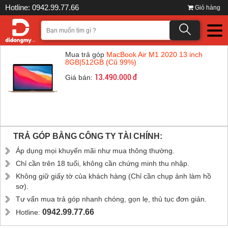
Hotline: 0942.99.77.66
Giỏ hàng
Mua trả góp
MacBook Air M1 2020 13 inch
8GB|512GB (Cũ 99%)
13.490.000 đ
Giá bán:
TRẢ GÓP BẰNG CÔNG TY TÀI CHÍNH:
Áp dụng mọi khuyến mãi như mua thông thường.
Chỉ cần trên 18 tuổi, không cần chứng minh thu nhập.
Không giữ giấy tờ của khách hàng (Chỉ cần chụp ảnh làm hồ
sơ).
Tư vấn mua trả góp nhanh chóng, gọn lẹ, thủ tục đơn giản.
0942.99.77.66
Hotline: