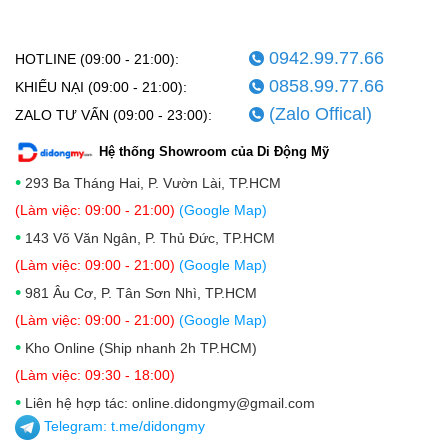
0942.99.77.66
HOTLINE (09:00 - 21:00):
0858.99.77.66
KHIẾU NẠI (09:00 - 21:00):
(Zalo Offical)
ZALO TƯ VẤN (09:00 - 23:00):
Hệ thống Showroom của Di Động Mỹ
•
293 Ba Tháng Hai, P. Vườn Lài, TP.HCM
(Làm việc: 09:00 - 21:00)
(Google Map)
•
143 Võ Văn Ngân, P. Thủ Đức, TP.HCM
(Làm việc: 09:00 - 21:00)
(Google Map)
•
981 Âu Cơ, P. Tân Sơn Nhì, TP.HCM
(Làm việc: 09:00 - 21:00)
(Google Map)
•
Kho Online (Ship nhanh 2h TP.HCM)
(Làm việc: 09:30 - 18:00)
•
Liên hệ hợp tác: online.didongmy@gmail.com
Telegram:
t.me/didongmy