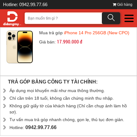
Hotline: 0942.99.77.66
Giỏ hàng
Mua trả góp
iPhone 14 Pro 256GB (New CPO)
17.990.000 đ
Giá bán:
TRẢ GÓP BẰNG CÔNG TY TÀI CHÍNH:
Áp dụng mọi khuyến mãi như mua thông thường.
Chỉ cần trên 18 tuổi, không cần chứng minh thu nhập.
Không giữ giấy tờ của khách hàng (Chỉ cần chụp ảnh làm hồ
sơ).
Tư vấn mua trả góp nhanh chóng, gọn lẹ, thủ tục đơn giản.
0942.99.77.66
Hotline: