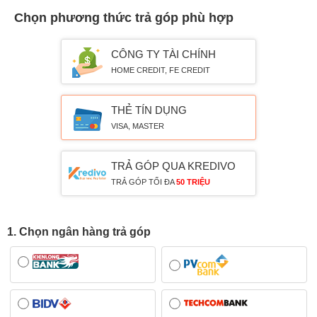
Chọn phương thức trả góp phù hợp
CÔNG TY TÀI CHÍNH
HOME CREDIT, FE CREDIT
THẺ TÍN DỤNG
VISA, MASTER
TRẢ GÓP QUA KREDIVO
TRẢ GÓP TỐI ĐA
50 TRIỆU
1. Chọn ngân hàng trả góp