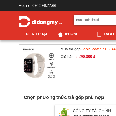
Hotline: 0942.99.77.66
ĐIỆN THOẠI
IPHONE
TABLE
Mua trả góp
Apple Watch SE 2 4
5.290.000 đ
Giá bán:
Chọn phương thức trả góp phù hợp
CÔNG TY TÀI CHÍNH