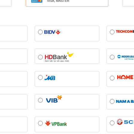
VISA, MASTER