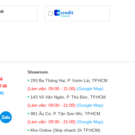
Showroom
:
66
•
293 Ba Tháng Hai, P. Vườn Lài, TP.HCM
7.66
(Làm việc: 09:00 - 21:00)
(Google Map)
A)
•
143 Võ Văn Ngân, P. Thủ Đức, TP.HCM
(Làm việc: 09:00 - 21:00)
(Google Map)
•
981 Âu Cơ, P. Tân Sơn Nhì, TP.HCM
(Làm việc: 09:00 - 21:00)
(Google Map)
•
Kho Online (Ship nhanh 2h TP.HCM)