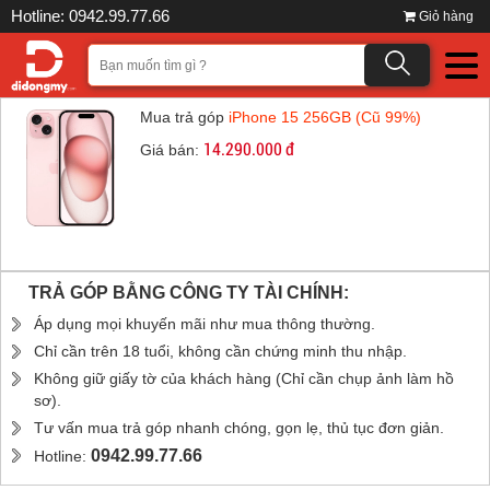
Hotline: 0942.99.77.66
Giỏ hàng
Mua trả góp
iPhone 15 256GB (Cũ 99%)
14.290.000 đ
Giá bán:
TRẢ GÓP BẰNG CÔNG TY TÀI CHÍNH:
Áp dụng mọi khuyến mãi như mua thông thường.
Chỉ cần trên 18 tuổi, không cần chứng minh thu nhập.
Không giữ giấy tờ của khách hàng (Chỉ cần chụp ảnh làm hồ
sơ).
Tư vấn mua trả góp nhanh chóng, gọn lẹ, thủ tục đơn giản.
0942.99.77.66
Hotline: