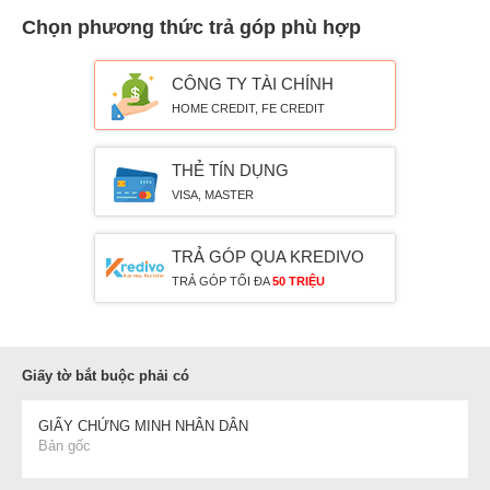
Chọn phương thức trả góp phù hợp
CÔNG TY TÀI CHÍNH
HOME CREDIT, FE CREDIT
THẺ TÍN DỤNG
VISA, MASTER
TRẢ GÓP QUA KREDIVO
TRẢ GÓP TỐI ĐA
50 TRIỆU
Giấy tờ bắt buộc phải có
GIẤY CHỨNG MINH NHÂN DÂN
Bản gốc