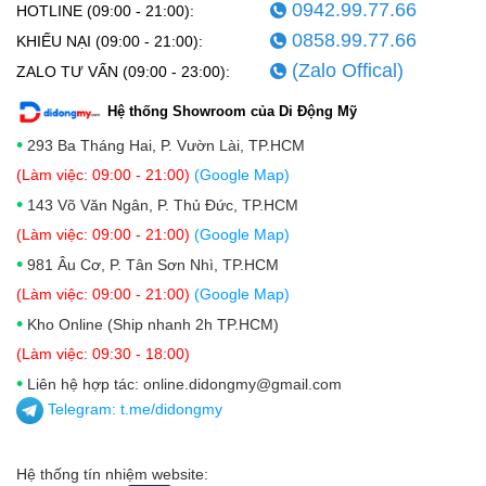
0942.99.77.66
HOTLINE (09:00 - 21:00):
0858.99.77.66
KHIẾU NẠI (09:00 - 21:00):
(Zalo Offical)
ZALO TƯ VẤN (09:00 - 23:00):
Hệ thống Showroom của Di Động Mỹ
•
293 Ba Tháng Hai, P. Vườn Lài, TP.HCM
(Làm việc: 09:00 - 21:00)
(Google Map)
•
143 Võ Văn Ngân, P. Thủ Đức, TP.HCM
(Làm việc: 09:00 - 21:00)
(Google Map)
•
981 Âu Cơ, P. Tân Sơn Nhì, TP.HCM
(Làm việc: 09:00 - 21:00)
(Google Map)
•
Kho Online (Ship nhanh 2h TP.HCM)
(Làm việc: 09:30 - 18:00)
•
Liên hệ hợp tác: online.didongmy@gmail.com
Telegram:
t.me/didongmy
Hệ thống tín nhiệm website: