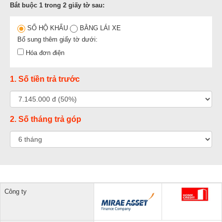
Bắt buộc 1 trong 2 giấy tờ sau:
SỔ HỘ KHẨU
BẰNG LÁI XE
Bổ sung thêm giấy tờ dưới:
Hóa đơn điện
1. Số tiền trả trước
2. Số tháng trả góp
Công ty