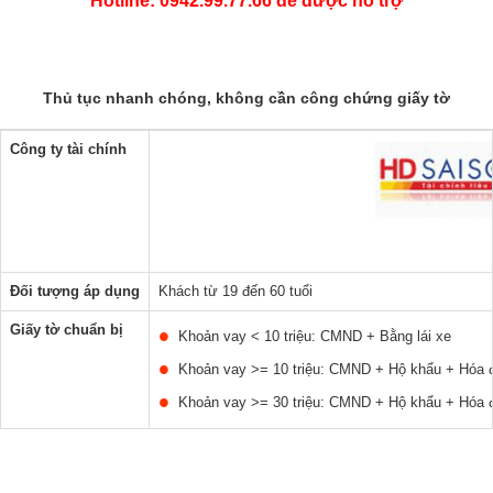
Hotline: 0942.99.77.66 để được hỗ trợ
Thủ tục nhanh chóng, không cần công chứng giấy tờ
Công ty tài chính
Đối tượng áp dụng
Khách từ 19 đến 60 tuổi
Giấy tờ chuẩn bị
Khoản vay < 10 triệu: CMND + Bằng lái xe
Khoản vay >= 10 triệu: CMND + Hộ khẩu + Hóa đ
Khoản vay >= 30 triệu: CMND + Hộ khẩu + Hóa đ