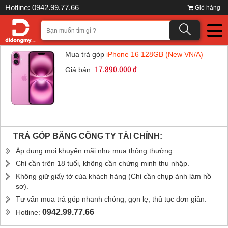
Hotline: 0942.99.77.66
Giỏ hàng
Mua trả góp
iPhone 16 128GB (New VN/A)
17.890.000 đ
Giá bán:
TRẢ GÓP BẰNG CÔNG TY TÀI CHÍNH:
Áp dụng mọi khuyến mãi như mua thông thường.
Chỉ cần trên 18 tuổi, không cần chứng minh thu nhập.
Không giữ giấy tờ của khách hàng (Chỉ cần chụp ảnh làm hồ
sơ).
Tư vấn mua trả góp nhanh chóng, gọn lẹ, thủ tục đơn giản.
0942.99.77.66
Hotline: