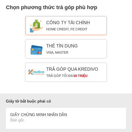
Chọn phương thức trả góp phù hợp
CÔNG TY TÀI CHÍNH
HOME CREDIT, FE CREDIT
THẺ TÍN DỤNG
VISA, MASTER
TRẢ GÓP QUA KREDIVO
TRẢ GÓP TỐI ĐA
50 TRIỆU
Giấy tờ bắt buộc phải có
GIẤY CHỨNG MINH NHÂN DÂN
Bản gốc