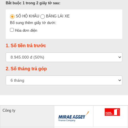
Bắt buộc 1 trong 2 giấy tờ sau:
SỔ HỘ KHẨU
BẰNG LÁI XE
Bổ sung thêm giấy tờ dưới:
Hóa đơn điện
1. Số tiền trả trước
2. Số tháng trả góp
Công ty