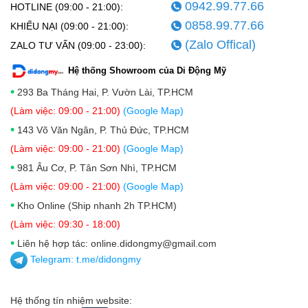
0942.99.77.66
HOTLINE (09:00 - 21:00):
0858.99.77.66
KHIẾU NẠI (09:00 - 21:00):
(Zalo Offical)
ZALO TƯ VẤN (09:00 - 23:00):
Hệ thống Showroom của Di Động Mỹ
•
293 Ba Tháng Hai, P. Vườn Lài, TP.HCM
(Làm việc: 09:00 - 21:00)
(Google Map)
•
143 Võ Văn Ngân, P. Thủ Đức, TP.HCM
(Làm việc: 09:00 - 21:00)
(Google Map)
•
981 Âu Cơ, P. Tân Sơn Nhì, TP.HCM
(Làm việc: 09:00 - 21:00)
(Google Map)
•
Kho Online (Ship nhanh 2h TP.HCM)
(Làm việc: 09:30 - 18:00)
•
Liên hệ hợp tác: online.didongmy@gmail.com
Telegram:
t.me/didongmy
Hệ thống tín nhiệm website: