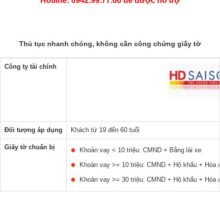
Hotline: 0942.99.77.66 để được hỗ trợ
Thủ tục nhanh chóng, không cần công chứng giấy tờ
Công ty tài chính
Đối tượng áp dụng
Khách từ 19 đến 60 tuổi
Giấy tờ chuẩn bị
Khoản vay < 10 triệu: CMND + Bằng lái xe
Khoản vay >= 10 triệu: CMND + Hộ khẩu + Hóa đ
Khoản vay >= 30 triệu: CMND + Hộ khẩu + Hóa đ