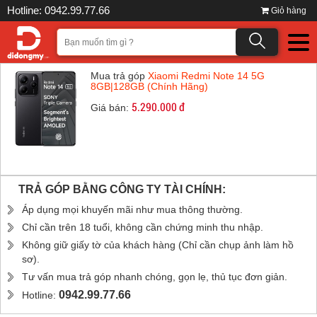
Hotline: 0942.99.77.66
Giỏ hàng
Mua trả góp
Xiaomi Redmi Note 14 5G
8GB|128GB (Chính Hãng)
5.290.000 đ
Giá bán:
TRẢ GÓP BẰNG CÔNG TY TÀI CHÍNH:
Áp dụng mọi khuyến mãi như mua thông thường.
Chỉ cần trên 18 tuổi, không cần chứng minh thu nhập.
Không giữ giấy tờ của khách hàng (Chỉ cần chụp ảnh làm hồ
sơ).
Tư vấn mua trả góp nhanh chóng, gọn lẹ, thủ tục đơn giản.
0942.99.77.66
Hotline: