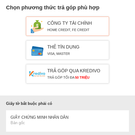
Chọn phương thức trả góp phù hợp
CÔNG TY TÀI CHÍNH
HOME CREDIT, FE CREDIT
THẺ TÍN DỤNG
VISA, MASTER
TRẢ GÓP QUA KREDIVO
TRẢ GÓP TỐI ĐA
50 TRIỆU
Giấy tờ bắt buộc phải có
GIẤY CHỨNG MINH NHÂN DÂN
Bản gốc