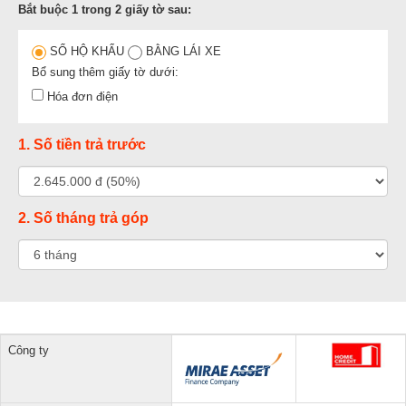
Bắt buộc 1 trong 2 giấy tờ sau:
SỔ HỘ KHẨU
BẰNG LÁI XE
Bổ sung thêm giấy tờ dưới:
Hóa đơn điện
1. Số tiền trả trước
2. Số tháng trả góp
Công ty