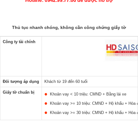
Hotline: 0942.99.77.66 để được hỗ trợ
Thủ tục nhanh chóng, không cần công chứng giấy tờ
Công ty tài chính
Đối tượng áp dụng
Khách từ 19 đến 60 tuổi
Giấy tờ chuẩn bị
Khoản vay < 10 triệu: CMND + Bằng lái xe
Khoản vay >= 10 triệu: CMND + Hộ khẩu + Hóa đ
Khoản vay >= 30 triệu: CMND + Hộ khẩu + Hóa đ