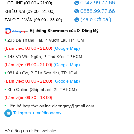
0942.99.77.66
HOTLINE (09:00 - 21:00):
0858.99.77.66
KHIẾU NẠI (09:00 - 21:00):
(Zalo Offical)
ZALO TƯ VẤN (09:00 - 23:00):
Hệ thống Showroom của Di Động Mỹ
•
293 Ba Tháng Hai, P. Vườn Lài, TP.HCM
(Làm việc: 09:00 - 21:00)
(Google Map)
•
143 Võ Văn Ngân, P. Thủ Đức, TP.HCM
(Làm việc: 09:00 - 21:00)
(Google Map)
•
981 Âu Cơ, P. Tân Sơn Nhì, TP.HCM
(Làm việc: 09:00 - 21:00)
(Google Map)
•
Kho Online (Ship nhanh 2h TP.HCM)
(Làm việc: 09:30 - 18:00)
•
Liên hệ hợp tác: online.didongmy@gmail.com
Telegram:
t.me/didongmy
Hệ thống tín nhiệm website: