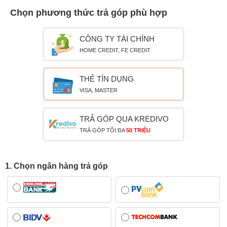
Chọn phương thức trả góp phù hợp
CÔNG TY TÀI CHÍNH
HOME CREDIT, FE CREDIT
THẺ TÍN DỤNG
VISA, MASTER
TRẢ GÓP QUA KREDIVO
TRẢ GÓP TỐI ĐA
50 TRIỆU
1. Chọn ngân hàng trả góp