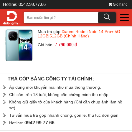
Hotline: 0942.99.77.66
Giỏ hàng
Mua trả góp
Xiaomi Redmi Note 14 Pro+ 5G
12GB|512GB (Chính Hãng)
7.790.000 đ
Giá bán:
TRẢ GÓP BẰNG CÔNG TY TÀI CHÍNH:
Áp dụng mọi khuyến mãi như mua thông thường.
Chỉ cần trên 18 tuổi, không cần chứng minh thu nhập.
Không giữ giấy tờ của khách hàng (Chỉ cần chụp ảnh làm hồ
sơ).
Tư vấn mua trả góp nhanh chóng, gọn lẹ, thủ tục đơn giản.
0942.99.77.66
Hotline: