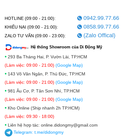
0942.99.77.66
HOTLINE (09:00 - 21:00):
0858.99.77.66
KHIẾU NẠI (09:00 - 21:00):
(Zalo Offical)
ZALO TƯ VẤN (09:00 - 23:00):
Hệ thống Showroom của Di Động Mỹ
•
293 Ba Tháng Hai, P. Vườn Lài, TP.HCM
(Làm việc: 09:00 - 21:00)
(Google Map)
•
143 Võ Văn Ngân, P. Thủ Đức, TP.HCM
(Làm việc: 09:00 - 21:00)
(Google Map)
•
981 Âu Cơ, P. Tân Sơn Nhì, TP.HCM
(Làm việc: 09:00 - 21:00)
(Google Map)
•
Kho Online (Ship nhanh 2h TP.HCM)
(Làm việc: 09:30 - 18:00)
•
Liên hệ hợp tác: online.didongmy@gmail.com
Telegram:
t.me/didongmy