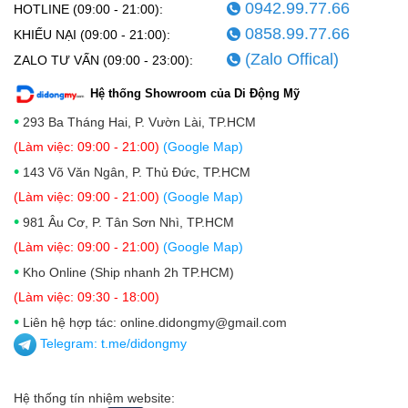
0942.99.77.66
HOTLINE (09:00 - 21:00):
0858.99.77.66
KHIẾU NẠI (09:00 - 21:00):
(Zalo Offical)
ZALO TƯ VẤN (09:00 - 23:00):
Hệ thống Showroom của Di Động Mỹ
•
293 Ba Tháng Hai, P. Vườn Lài, TP.HCM
(Làm việc: 09:00 - 21:00)
(Google Map)
•
143 Võ Văn Ngân, P. Thủ Đức, TP.HCM
(Làm việc: 09:00 - 21:00)
(Google Map)
•
981 Âu Cơ, P. Tân Sơn Nhì, TP.HCM
(Làm việc: 09:00 - 21:00)
(Google Map)
•
Kho Online (Ship nhanh 2h TP.HCM)
(Làm việc: 09:30 - 18:00)
•
Liên hệ hợp tác: online.didongmy@gmail.com
Telegram:
t.me/didongmy
Hệ thống tín nhiệm website: