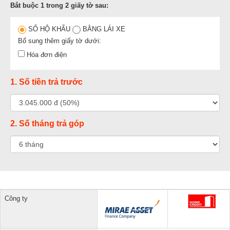
Bắt buộc 1 trong 2 giấy tờ sau:
SỔ HỘ KHẨU
BẰNG LÁI XE
Bổ sung thêm giấy tờ dưới:
Hóa đơn điện
1. Số tiền trả trước
2. Số tháng trả góp
Công ty