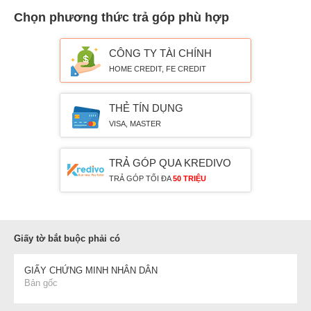
Chọn phương thức trả góp phù hợp
CÔNG TY TÀI CHÍNH
HOME CREDIT, FE CREDIT
THẺ TÍN DỤNG
VISA, MASTER
TRẢ GÓP QUA KREDIVO
TRẢ GÓP TỐI ĐA
50 TRIỆU
Giấy tờ bắt buộc phải có
GIẤY CHỨNG MINH NHÂN DÂN
Bản gốc