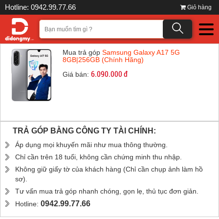
Hotline: 0942.99.77.66
Giỏ hàng
Mua trả góp
Samsung Galaxy A17 5G
8GB|256GB (Chính Hãng)
6.090.000 đ
Giá bán:
TRẢ GÓP BẰNG CÔNG TY TÀI CHÍNH:
Áp dụng mọi khuyến mãi như mua thông thường.
Chỉ cần trên 18 tuổi, không cần chứng minh thu nhập.
Không giữ giấy tờ của khách hàng (Chỉ cần chụp ảnh làm hồ
sơ).
Tư vấn mua trả góp nhanh chóng, gọn lẹ, thủ tục đơn giản.
0942.99.77.66
Hotline: