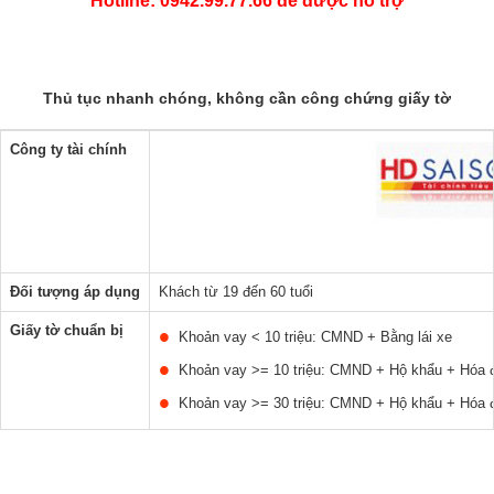
Hotline: 0942.99.77.66 để được hỗ trợ
Thủ tục nhanh chóng, không cần công chứng giấy tờ
Công ty tài chính
Đối tượng áp dụng
Khách từ 19 đến 60 tuổi
Giấy tờ chuẩn bị
Khoản vay < 10 triệu: CMND + Bằng lái xe
Khoản vay >= 10 triệu: CMND + Hộ khẩu + Hóa đ
Khoản vay >= 30 triệu: CMND + Hộ khẩu + Hóa đ