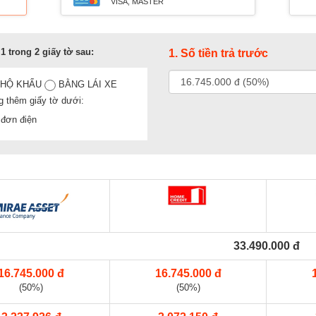
VISA, MASTER
1 trong 2 giấy tờ sau:
1. Số tiền trả trước
 HỘ KHẨU
BẰNG LÁI XE
g thêm giấy tờ dưới:
đơn điện
33.490.000 đ
16.745.000 đ
16.745.000 đ
(50%)
(50%)