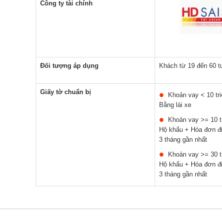
Công ty tài chính
Đối tượng áp dụng
Khách từ 19 đến 60 t
Giấy tờ chuẩn bị
Khoản vay < 10 tr
Bằng lái xe
Khoản vay >= 10 
Hộ khẩu + Hóa đơn đi
3 tháng gần nhất
Khoản vay >= 30 
Hộ khẩu + Hóa đơn đi
3 tháng gần nhất