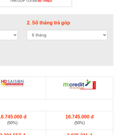
TRẢ GÓP TỐI ĐA
50 TRIỆU
2. Số tháng trả góp
16.745.000 đ
16.745.000 đ
(50%)
(50%)