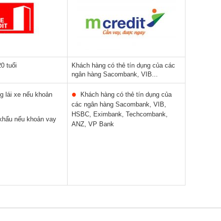
0 tuổi
Khách hàng có thẻ tín dụng của các
ngân hàng Sacombank, VIB...
 lái xe nếu khoản
Khách hàng có thẻ tín dụng của
các ngân hàng Sacombank, VIB,
HSBC, Eximbank, Techcombank,
hẩu nếu khoản vay
ANZ, VP Bank