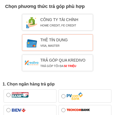
Chọn phương thức trả góp phù hợp
CÔNG TY TÀI CHÍNH
HOME CREDIT, FE CREDIT
THẺ TÍN DỤNG
VISA, MASTER
TRẢ GÓP QUA KREDIVO
TRẢ GÓP TỐI ĐA
50 TRIỆU
1. Chọn ngân hàng trả góp