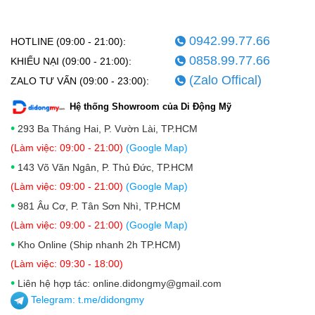
0942.99.77.66
HOTLINE (09:00 - 21:00):
0858.99.77.66
KHIẾU NẠI (09:00 - 21:00):
(Zalo Offical)
ZALO TƯ VẤN (09:00 - 23:00):
Hệ thống Showroom của Di Động Mỹ
•
293 Ba Tháng Hai, P. Vườn Lài, TP.HCM
(Làm việc: 09:00 - 21:00)
(Google Map)
•
143 Võ Văn Ngân, P. Thủ Đức, TP.HCM
(Làm việc: 09:00 - 21:00)
(Google Map)
•
981 Âu Cơ, P. Tân Sơn Nhì, TP.HCM
(Làm việc: 09:00 - 21:00)
(Google Map)
•
Kho Online (Ship nhanh 2h TP.HCM)
(Làm việc: 09:30 - 18:00)
•
Liên hệ hợp tác: online.didongmy@gmail.com
Telegram:
t.me/didongmy