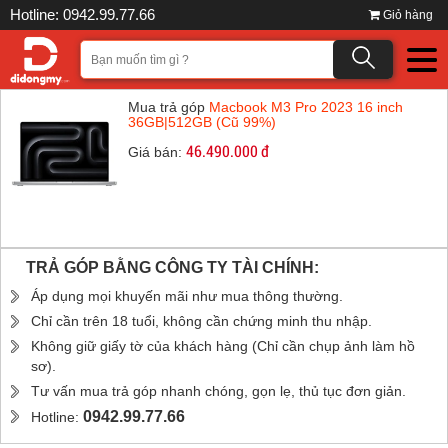
Hotline: 0942.99.77.66
Giỏ hàng
Mua trả góp
Macbook M3 Pro 2023 16 inch
36GB|512GB (Cũ 99%)
46.490.000 đ
Giá bán:
TRẢ GÓP BẰNG CÔNG TY TÀI CHÍNH:
Áp dụng mọi khuyến mãi như mua thông thường.
Chỉ cần trên 18 tuổi, không cần chứng minh thu nhập.
Không giữ giấy tờ của khách hàng (Chỉ cần chụp ảnh làm hồ
sơ).
Tư vấn mua trả góp nhanh chóng, gọn lẹ, thủ tục đơn giản.
0942.99.77.66
Hotline: