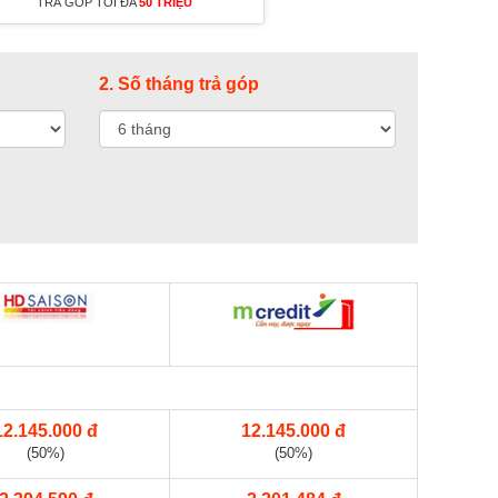
TRẢ GÓP TỐI ĐA
50 TRIỆU
2. Số tháng trả góp
12.145.000 đ
12.145.000 đ
(50%)
(50%)