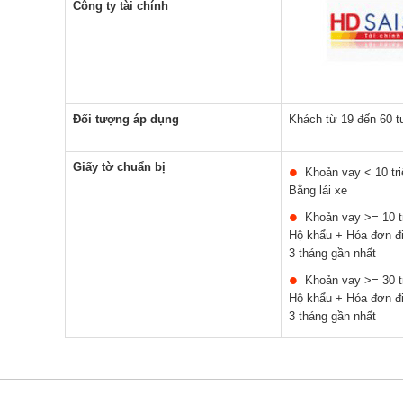
Công ty tài chính
Đối tượng áp dụng
Khách từ 19 đến 60 t
Giấy tờ chuẩn bị
Khoản vay < 10 tr
Bằng lái xe
Khoản vay >= 10 
Hộ khẩu + Hóa đơn đi
3 tháng gần nhất
Khoản vay >= 30 
Hộ khẩu + Hóa đơn đi
3 tháng gần nhất