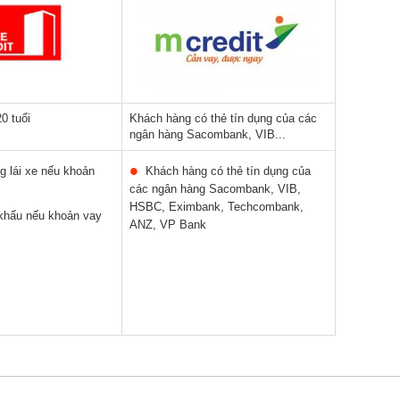
0 tuổi
Khách hàng có thẻ tín dụng của các
ngân hàng Sacombank, VIB...
 lái xe nếu khoản
Khách hàng có thẻ tín dụng của
các ngân hàng Sacombank, VIB,
HSBC, Eximbank, Techcombank,
hẩu nếu khoản vay
ANZ, VP Bank