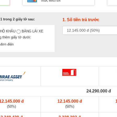
VISA, MASTER
1 trong 2 giấy tờ sau:
1. Số tiền trả trước
 HỘ KHẨU
BẰNG LÁI XE
g thêm giấy tờ dưới:
đơn điện
24.290.000 đ
12.145.000 đ
12.145.000 đ
(50%)
(50%)