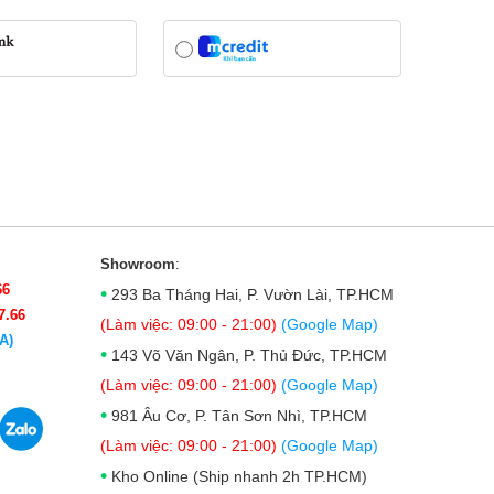
Showroom
:
66
•
293 Ba Tháng Hai, P. Vườn Lài, TP.HCM
7.66
(Làm việc: 09:00 - 21:00)
(Google Map)
A)
•
143 Võ Văn Ngân, P. Thủ Đức, TP.HCM
(Làm việc: 09:00 - 21:00)
(Google Map)
•
981 Âu Cơ, P. Tân Sơn Nhì, TP.HCM
(Làm việc: 09:00 - 21:00)
(Google Map)
•
Kho Online (Ship nhanh 2h TP.HCM)