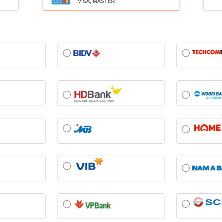
VISA, MASTER