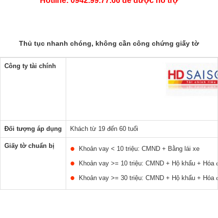
Hotline: 0942.99.77.66 để được hỗ trợ
Thủ tục nhanh chóng, không cần công chứng giấy tờ
Công ty tài chính
Đối tượng áp dụng
Khách từ 19 đến 60 tuổi
Giấy tờ chuẩn bị
Khoản vay < 10 triệu: CMND + Bằng lái xe
Khoản vay >= 10 triệu: CMND + Hộ khẩu + Hóa đ
Khoản vay >= 30 triệu: CMND + Hộ khẩu + Hóa đ