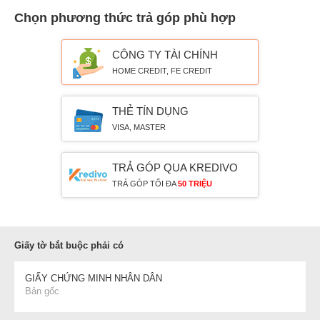
Chọn phương thức trả góp phù hợp
CÔNG TY TÀI CHÍNH
HOME CREDIT, FE CREDIT
THẺ TÍN DỤNG
VISA, MASTER
TRẢ GÓP QUA KREDIVO
TRẢ GÓP TỐI ĐA
50 TRIỆU
Giấy tờ bắt buộc phải có
GIẤY CHỨNG MINH NHÂN DÂN
Bản gốc