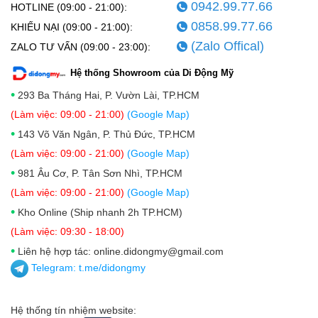
0942.99.77.66
HOTLINE (09:00 - 21:00):
0858.99.77.66
KHIẾU NẠI (09:00 - 21:00):
(Zalo Offical)
ZALO TƯ VẤN (09:00 - 23:00):
Hệ thống Showroom của Di Động Mỹ
•
293 Ba Tháng Hai, P. Vườn Lài, TP.HCM
(Làm việc: 09:00 - 21:00)
(Google Map)
•
143 Võ Văn Ngân, P. Thủ Đức, TP.HCM
(Làm việc: 09:00 - 21:00)
(Google Map)
•
981 Âu Cơ, P. Tân Sơn Nhì, TP.HCM
(Làm việc: 09:00 - 21:00)
(Google Map)
•
Kho Online (Ship nhanh 2h TP.HCM)
(Làm việc: 09:30 - 18:00)
•
Liên hệ hợp tác: online.didongmy@gmail.com
Telegram:
t.me/didongmy
Hệ thống tín nhiệm website: