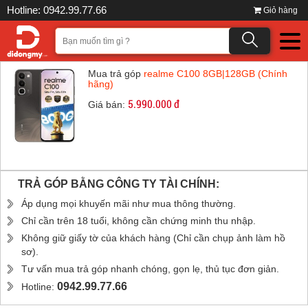
Hotline: 0942.99.77.66
Giỏ hàng
Mua trả góp
realme C100 8GB|128GB (Chính
hãng)
5.990.000 đ
Giá bán:
TRẢ GÓP BẰNG CÔNG TY TÀI CHÍNH:
Áp dụng mọi khuyến mãi như mua thông thường.
Chỉ cần trên 18 tuổi, không cần chứng minh thu nhập.
Không giữ giấy tờ của khách hàng (Chỉ cần chụp ảnh làm hồ
sơ).
Tư vấn mua trả góp nhanh chóng, gọn lẹ, thủ tục đơn giản.
0942.99.77.66
Hotline: