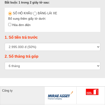
Bắt buộc 1 trong 2 giấy tờ sau:
SỔ HỘ KHẨU
BẰNG LÁI XE
Bổ sung thêm giấy tờ dưới:
Hóa đơn điện
1. Số tiền trả trước
2. Số tháng trả góp
Công ty