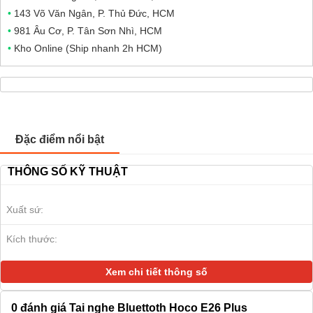
•
143 Võ Văn Ngân, P. Thủ Đức, HCM
•
981 Âu Cơ, P. Tân Sơn Nhì, HCM
•
Kho Online (Ship nhanh 2h HCM)
Đặc điểm nổi bật
THÔNG SỐ KỸ THUẬT
Xuất sứ:
Kích thước:
Xem chi tiết thông số
0
đánh giá Tai nghe Bluettoth Hoco E26 Plus