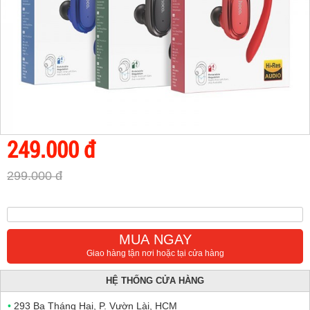
249.000 đ
299.000 đ
MUA NGAY
Giao hàng tận nơi hoặc tại cửa hàng
HỆ THỐNG CỬA HÀNG
•
293 Ba Tháng Hai, P. Vườn Lài, HCM