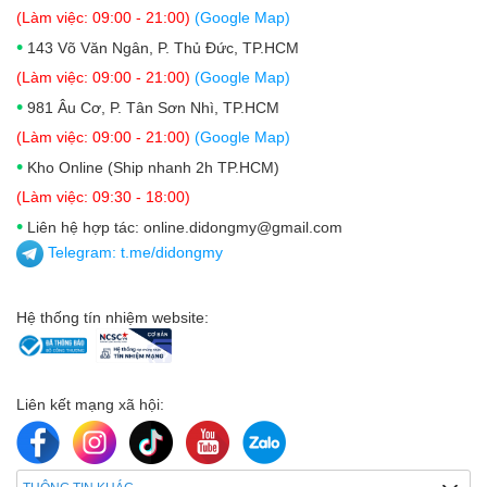
(Làm việc: 09:00 - 21:00)
(Google Map)
•
143 Võ Văn Ngân, P. Thủ Đức, TP.HCM
(Làm việc: 09:00 - 21:00)
(Google Map)
•
981 Âu Cơ, P. Tân Sơn Nhì, TP.HCM
(Làm việc: 09:00 - 21:00)
(Google Map)
•
Kho Online (Ship nhanh 2h TP.HCM)
(Làm việc: 09:30 - 18:00)
•
Liên hệ hợp tác: online.didongmy@gmail.com
Telegram:
t.me/didongmy
Hệ thống tín nhiệm website:
Liên kết mạng xã hội: