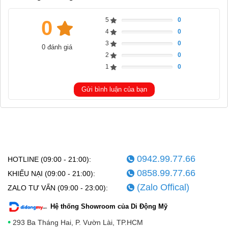
5
0
0
Complete
4
0
Complete
3
0
0 đánh giá
Complete
2
0
Complete
1
0
Complete
Gửi bình luận của bạn
0942.99.77.66
HOTLINE (09:00 - 21:00):
0858.99.77.66
KHIẾU NẠI (09:00 - 21:00):
(Zalo Offical)
ZALO TƯ VẤN (09:00 - 23:00):
Hệ thống Showroom của Di Động Mỹ
•
293 Ba Tháng Hai, P. Vườn Lài, TP.HCM