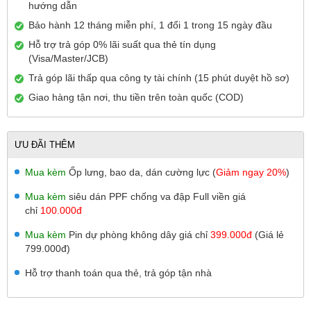
hướng dẫn
Bảo hành 12 tháng miễn phí, 1 đổi 1 trong 15 ngày đầu
Hỗ trợ trả góp 0% lãi suất qua thẻ tín dụng
(Visa/Master/JCB)
Trả góp lãi thấp qua công ty tài chính (15 phút duyệt hồ sơ)
Giao hàng tận nơi, thu tiền trên toàn quốc (COD)
ƯU ĐÃI THÊM
Mua kèm
Ốp lưng, bao da, dán cường lực (
Giảm ngay 20%
)
Mua kèm
siêu dán PPF chống va đập Full viền giá
chỉ
100.000đ
Mua kèm
Pin dự phòng không dây giá chỉ
399.000đ
(Giá lẻ
799.000đ)
Hỗ trợ thanh toán qua thẻ, trả góp tận nhà