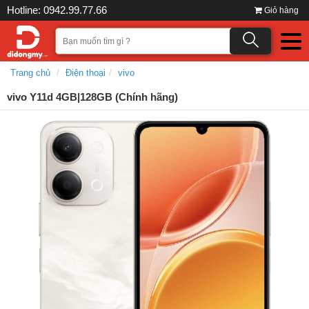
Hotline: 0942.99.77.66
Giỏ hàng
Trang chủ
Điện thoại
vivo
vivo Y11d 4GB|128GB (Chính hãng)