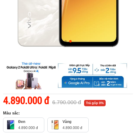
4.890.000 đ
6.790.000 đ
Trả góp 0%
Màu sắc:
Đen
Vàng
4.890.000 đ
4.890.000 đ