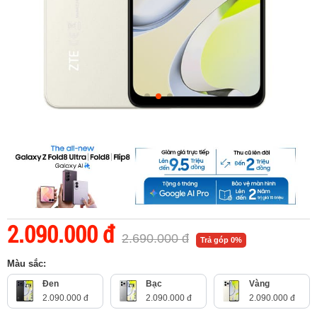
2.090.000 đ
2.690.000 đ
Trả góp 0%
Màu sắc:
Đen
Bạc
Vàng
2.090.000 đ
2.090.000 đ
2.090.000 đ