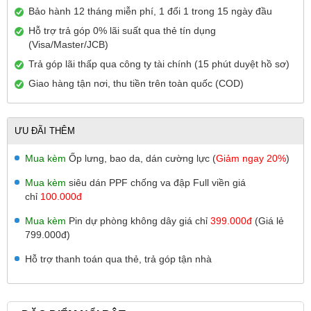
Bảo hành 12 tháng miễn phí, 1 đổi 1 trong 15 ngày đầu
Hỗ trợ trả góp 0% lãi suất qua thẻ tín dụng
(Visa/Master/JCB)
Trả góp lãi thấp qua công ty tài chính (15 phút duyệt hồ sơ)
Giao hàng tận nơi, thu tiền trên toàn quốc (COD)
ƯU ĐÃI THÊM
Mua kèm
Ốp lưng, bao da, dán cường lực (
Giảm ngay 20%
)
Mua kèm
siêu dán PPF chống va đập Full viền giá
chỉ
100.000đ
Mua kèm
Pin dự phòng không dây giá chỉ
399.000đ
(Giá lẻ
799.000đ)
Hỗ trợ thanh toán qua thẻ, trả góp tận nhà