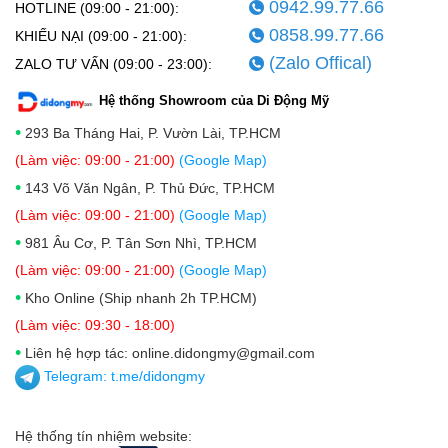
0942.99.77.66
HOTLINE (09:00 - 21:00):
0858.99.77.66
KHIẾU NẠI (09:00 - 21:00):
(Zalo Offical)
ZALO TƯ VẤN (09:00 - 23:00):
Hệ thống Showroom của Di Động Mỹ
•
293 Ba Tháng Hai, P. Vườn Lài, TP.HCM
(Làm việc: 09:00 - 21:00)
(Google Map)
•
143 Võ Văn Ngân, P. Thủ Đức, TP.HCM
(Làm việc: 09:00 - 21:00)
(Google Map)
•
981 Âu Cơ, P. Tân Sơn Nhì, TP.HCM
(Làm việc: 09:00 - 21:00)
(Google Map)
•
Kho Online (Ship nhanh 2h TP.HCM)
(Làm việc: 09:30 - 18:00)
•
Liên hệ hợp tác: online.didongmy@gmail.com
Telegram:
t.me/didongmy
Hệ thống tín nhiệm website: