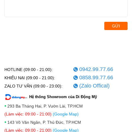
GỬI
0942.99.77.66
HOTLINE (09:00 - 21:00):
0858.99.77.66
KHIẾU NẠI (09:00 - 21:00):
(Zalo Offical)
ZALO TƯ VẤN (09:00 - 23:00):
Hệ thống Showroom của Di Động Mỹ
•
293 Ba Tháng Hai, P. Vườn Lài, TP.HCM
(Làm việc: 09:00 - 21:00)
(Google Map)
•
143 Võ Văn Ngân, P. Thủ Đức, TP.HCM
(Làm việc: 09:00 - 21:00)
(Google Map)