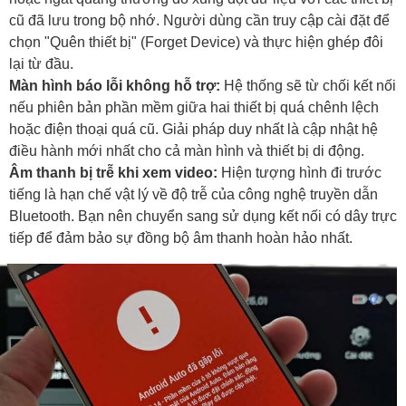
cũ đã lưu trong bộ nhớ. Người dùng cần truy cập cài đặt để
chọn "Quên thiết bị" (Forget Device) và thực hiện ghép đôi
lại từ đầu.
Màn hình báo lỗi không hỗ trợ:
Hệ thống sẽ từ chối kết nối
nếu phiên bản phần mềm giữa hai thiết bị quá chênh lệch
hoặc điện thoại quá cũ. Giải pháp duy nhất là cập nhật hệ
điều hành mới nhất cho cả màn hình và thiết bị di động.
Âm thanh bị trễ khi xem video:
Hiện tượng hình đi trước
tiếng là hạn chế vật lý về độ trễ của công nghệ truyền dẫn
Bluetooth. Bạn nên chuyển sang sử dụng kết nối có dây trực
tiếp để đảm bảo sự đồng bộ âm thanh hoàn hảo nhất.