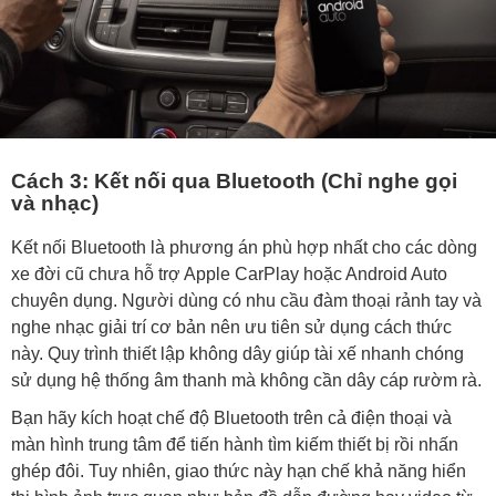
Cách 3: Kết nối qua Bluetooth (Chỉ nghe gọi
và nhạc)
Kết nối Bluetooth là phương án phù hợp nhất cho các dòng
xe đời cũ chưa hỗ trợ Apple CarPlay hoặc Android Auto
chuyên dụng. Người dùng có nhu cầu đàm thoại rảnh tay và
nghe nhạc giải trí cơ bản nên ưu tiên sử dụng cách thức
này. Quy trình thiết lập không dây giúp tài xế nhanh chóng
sử dụng hệ thống âm thanh mà không cần dây cáp rườm rà.
Bạn hãy kích hoạt chế độ Bluetooth trên cả điện thoại và
màn hình trung tâm để tiến hành tìm kiếm thiết bị rồi nhấn
ghép đôi. Tuy nhiên, giao thức này hạn chế khả năng hiển