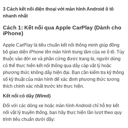
Nên chọn kết nối có dây hay không dây?
3 Cách kết nối điện thoại với màn hình Android ô tô
nhanh nhất
Cách 1: Kết nối qua Apple CarPlay (Dành cho
iPhone)
Apple CarPlay là tiêu chuẩn kết nối thông minh giúp đồng
bộ giao diện iPhone lên màn hình trung tâm của xe ô tô. Tùy
thuộc vào đời xe và phần cứng được trang bị, người dùng
có thể thực hiện kết nối thông qua dây cáp vật lý hoặc
phương thức không dây hiện đại. Bạn cần kiểm tra kỹ thông
số kỹ thuật của màn hình để xác định phương thức tương
thích chính xác nhất trước khi thực hiện.
Kết nối có dây (Wired)
Đối với các dòng xe hoặc màn hình Android chỉ hỗ trợ kết
nối vật lý truyền thống, bạn hãy thực hiện lần lượt theo quy
trình tiêu chuẩn dưới đây: