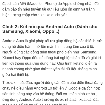
đạt chuẩn MFi (Made for iPhone) do Apple chứng nhận để
đảm bảo tín hiệu truyền tải dữ liệu luôn ổn định và tránh
hiện tượng chập chờn khi xe di chuyển.
Cách 2: Kết nối qua Android Auto (Dành cho
Samsung, Xiaomi, Oppo...)
Android Auto là giải pháp tối ưu giúp đồng bộ các thiết bị sử
dụng hệ điều hành mở lên màn hình trung tâm của ô tô.
Người dùng các dòng điện thoại phổ biến như Samsung,
Xiaomi hay Oppo đều dễ dàng trải nghiệm bản đồ và giải trí
tiện lợi thông qua ứng dụng này. Quá trình kết nối diễn ra
nhanh chóng nhờ giao thức truyền tải dữ liệu thông minh
giữa hai thiết bị.
Trước khi bắt đầu, người dùng cần đảm bảo điện thoại đang
chạy hệ điều hành Android 10 trở lên vì Google đã tích hợp
sẵn tính năng này vào hệ thống. Đối với màn hình xe hơi,
ứng dụng Android Auto thường được nhà sản xuất cài đặt