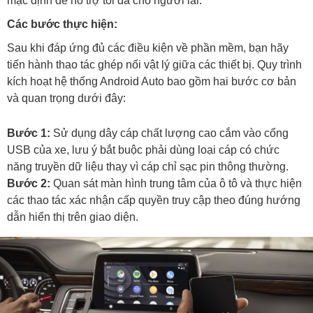
mặc định để hỗ trợ tối đa cho người lái.
Các bước thực hiện:
Sau khi đáp ứng đủ các điều kiện về phần mềm, bạn hãy
tiến hành thao tác ghép nối vật lý giữa các thiết bị. Quy trình
kích hoạt hệ thống Android Auto bao gồm hai bước cơ bản
và quan trọng dưới đây:
Bước 1:
Sử dụng dây cáp chất lượng cao cắm vào cổng
USB của xe, lưu ý bắt buộc phải dùng loại cáp có chức
năng truyền dữ liệu thay vì cáp chỉ sạc pin thông thường.
Bước 2:
Quan sát màn hình trung tâm của ô tô và thực hiện
các thao tác xác nhận cấp quyền truy cập theo đúng hướng
dẫn hiển thị trên giao diện.