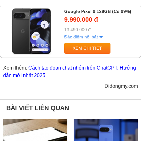
Google Pixel 9 128GB (Cũ 99%)
9.990.000 đ
13.490.000 đ
Đặc điểm nổi bật
XEM CHI TIẾT
Xem thêm:
Cách tạo đoạn chat nhóm trên ChatGPT: Hướng
dẫn mới nhất 2025
Didongmy.com
BÀI VIẾT LIÊN QUAN