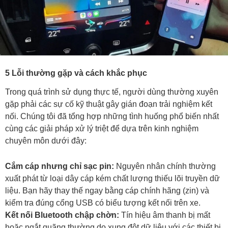
5 Lỗi thường gặp và cách khắc phục
Trong quá trình sử dụng thực tế, người dùng thường xuyên
gặp phải các sự cố kỹ thuật gây gián đoạn trải nghiệm kết
nối. Chúng tôi đã tổng hợp những tình huống phổ biến nhất
cùng các giải pháp xử lý triệt để dựa trên kinh nghiệm
chuyên môn dưới đây:
Cắm cáp nhưng chỉ sạc pin:
Nguyên nhân chính thường
xuất phát từ loại dây cáp kém chất lượng thiếu lõi truyền dữ
liệu. Bạn hãy thay thế ngay bằng cáp chính hãng (zin) và
kiểm tra đúng cổng USB có biểu tượng kết nối trên xe.
Kết nối Bluetooth chập chờn:
Tín hiệu âm thanh bị mất
hoặc ngắt quãng thường do xung đột dữ liệu với các thiết bị