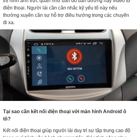
thị hình ảnh trực quan như bản đồ dẫn đường hay video từ
điện thoại. Người lái cần cân nhắc kỹ yếu tố này nếu
thường xuyên cần sự hỗ trợ điều hướng trong các chuyến
đi xa.
Tại sao cần kết nối điện thoại với màn hình Android ô
tô?
Kết nối điện thoại giúp người lái duy trì sự tập trung cao độ