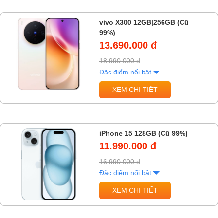
vivo X300 12GB|256GB (Cũ
99%)
13.690.000 đ
18.990.000 đ
Đặc điểm nổi bật
XEM CHI TIẾT
iPhone 15 128GB (Cũ 99%)
11.990.000 đ
16.990.000 đ
Đặc điểm nổi bật
XEM CHI TIẾT