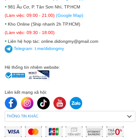
•
981 Âu Cơ, P. Tân Sơn Nhì, TP.HCM
(Làm việc: 09:00 - 21:00)
(Google Map)
•
Kho Online (Ship nhanh 2h TP.HCM)
(Làm việc: 09:30 - 18:00)
•
Liên hệ hợp tác: online.didongmy@gmail.com
Telegram:
t.me/didongmy
Hệ thống tín nhiệm website:
Liên kết mạng xã hội:
THÔNG TIN KHÁC