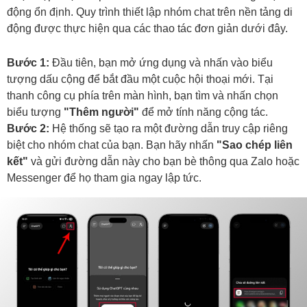
động ổn định. Quy trình thiết lập nhóm chat trên nền tảng di
động được thực hiện qua các thao tác đơn giản dưới đây.
Bước 1:
Đầu tiên, bạn mở ứng dụng và nhấn vào biểu
tượng dấu cộng để bắt đầu một cuộc hội thoại mới. Tại
thanh công cụ phía trên màn hình, bạn tìm và nhấn chọn
biểu tượng
"Thêm người"
để mở tính năng cộng tác.
Bước 2:
Hệ thống sẽ tạo ra một đường dẫn truy cập riêng
biệt cho nhóm chat của bạn. Bạn hãy nhấn
"Sao chép liên
kết"
và gửi đường dẫn này cho bạn bè thông qua Zalo hoặc
Messenger để họ tham gia ngay lập tức.