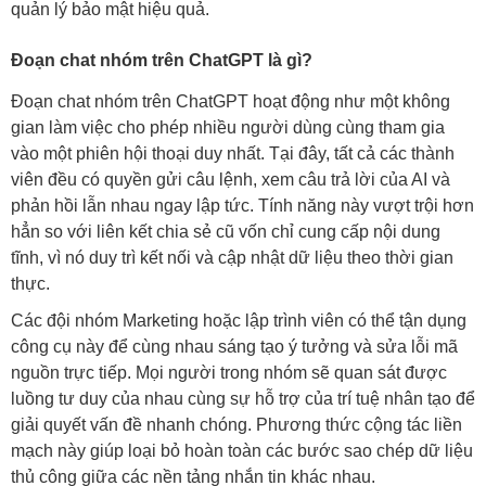
quản lý bảo mật hiệu quả.
Đoạn chat nhóm trên ChatGPT là gì?
Đoạn chat nhóm trên ChatGPT hoạt động như một không
gian làm việc cho phép nhiều người dùng cùng tham gia
vào một phiên hội thoại duy nhất. Tại đây, tất cả các thành
viên đều có quyền gửi câu lệnh, xem câu trả lời của AI và
phản hồi lẫn nhau ngay lập tức. Tính năng này vượt trội hơn
hẳn so với liên kết chia sẻ cũ vốn chỉ cung cấp nội dung
tĩnh, vì nó duy trì kết nối và cập nhật dữ liệu theo thời gian
thực.
Các đội nhóm Marketing hoặc lập trình viên có thể tận dụng
công cụ này để cùng nhau sáng tạo ý tưởng và sửa lỗi mã
nguồn trực tiếp. Mọi người trong nhóm sẽ quan sát được
luồng tư duy của nhau cùng sự hỗ trợ của trí tuệ nhân tạo để
giải quyết vấn đề nhanh chóng. Phương thức cộng tác liền
mạch này giúp loại bỏ hoàn toàn các bước sao chép dữ liệu
thủ công giữa các nền tảng nhắn tin khác nhau.