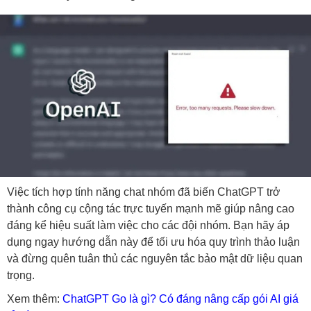
Việc tích hợp tính năng chat nhóm đã biến ChatGPT trở
thành công cụ cộng tác trực tuyến mạnh mẽ giúp nâng cao
đáng kể hiệu suất làm việc cho các đội nhóm. Bạn hãy áp
dụng ngay hướng dẫn này để tối ưu hóa quy trình thảo luận
và đừng quên tuân thủ các nguyên tắc bảo mật dữ liệu quan
trọng.
Xem thêm:
ChatGPT Go là gì? Có đáng nâng cấp gói AI giá