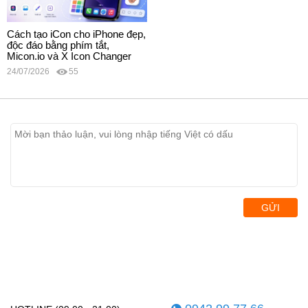
Cách tạo iCon cho iPhone đẹp,
độc đáo bằng phím tắt,
Micon.io và X Icon Changer
24/07/2026
55
GỬI