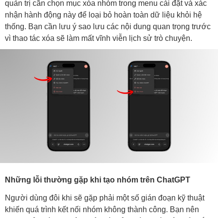
quản trị cần chọn mục xóa nhóm trong menu cài đặt và xác
nhận hành động này để loại bỏ hoàn toàn dữ liệu khỏi hệ
thống. Bạn cần lưu ý sao lưu các nội dung quan trọng trước
vì thao tác xóa sẽ làm mất vĩnh viễn lịch sử trò chuyện.
Những lỗi thường gặp khi tạo nhóm trên ChatGPT
Người dùng đôi khi sẽ gặp phải một số gián đoạn kỹ thuật
khiến quá trình kết nối nhóm không thành công. Bạn nên