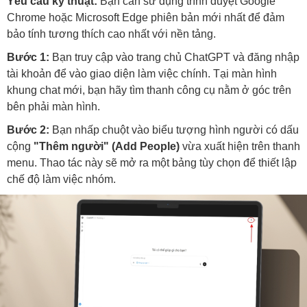
Yêu cầu kỹ thuật:
Bạn cần sử dụng trình duyệt Google
Chrome hoặc Microsoft Edge phiên bản mới nhất để đảm
bảo tính tương thích cao nhất với nền tảng.
Bước 1:
Bạn truy cập vào trang chủ ChatGPT và đăng nhập
tài khoản để vào giao diện làm việc chính. Tại màn hình
khung chat mới, bạn hãy tìm thanh công cụ nằm ở góc trên
bên phải màn hình.
Bước 2:
Bạn nhấp chuột vào biểu tượng hình người có dấu
cộng
"Thêm người" (Add People)
vừa xuất hiện trên thanh
menu. Thao tác này sẽ mở ra một bảng tùy chọn để thiết lập
chế độ làm việc nhóm.