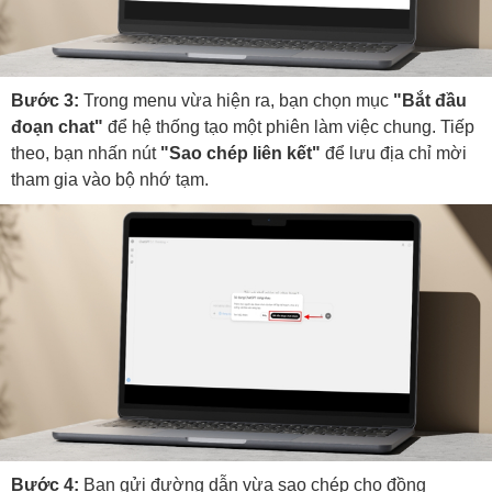
Bước 3:
Trong menu vừa hiện ra, bạn chọn mục
"Bắt đầu
đoạn chat"
để hệ thống tạo một phiên làm việc chung. Tiếp
theo, bạn nhấn nút
"Sao chép liên kết"
để lưu địa chỉ mời
tham gia vào bộ nhớ tạm.
Bước 4:
Bạn gửi đường dẫn vừa sao chép cho đồng