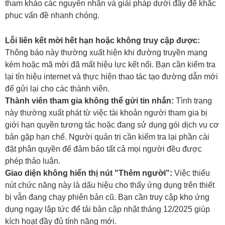
tham khảo các nguyên nhân và giải pháp dưới đây để khắc
phục vấn đề nhanh chóng.
Lỗi liên kết mời hết hạn hoặc không truy cập được:
Thông báo này thường xuất hiện khi đường truyền mạng
kém hoặc mã mời đã mất hiệu lực kết nối. Bạn cần kiểm tra
lại tín hiệu internet và thực hiện thao tác tạo đường dẫn mới
để gửi lại cho các thành viên.
Thành viên tham gia không thể gửi tin nhắn:
Tình trạng
này thường xuất phát từ việc tài khoản người tham gia bị
giới hạn quyền tương tác hoặc đang sử dụng gói dịch vụ cơ
bản gặp hạn chế. Người quản trị cần kiểm tra lại phần cài
đặt phân quyền để đảm bảo tất cả mọi người đều được
phép thảo luận.
Giao diện không hiển thị nút "Thêm người":
Việc thiếu
nút chức năng này là dấu hiệu cho thấy ứng dụng trên thiết
bị vẫn đang chạy phiên bản cũ. Bạn cần truy cập kho ứng
dụng ngay lập tức để tải bản cập nhật tháng 12/2025 giúp
kích hoạt đầy đủ tính năng mới.