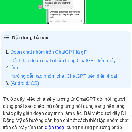
Nội dung bài viết
Đoạn chat nhóm trên ChatGPT là gì?
Cách tạo đoạn chat nhóm trong ChatGPT trên máy
tính
Hướng dẫn tạo nhóm chat ChatGPT trên điện thoại
(Android/iOS)
Quản lý nhóm chat: Đổi tên và Xóa nhóm
Trước đây, việc chia sẻ ý tưởng từ ChatGPT đòi hỏi người
Những lỗi thường gặp khi tạo nhóm trên ChatGPT
dùng phải sao chép thủ công từng nội dung sang nền tảng
khác gây gián đoạn quy trình làm việc. Bài viết dưới đây Di
Động Mỹ sẽ hướng dẫn bạn chi tiết cách thiết lập nhóm chat
trên cả máy tính lẫn
điện thoại
cùng những phương pháp