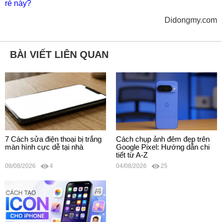
rẻ này?
Didongmy.com
BÀI VIẾT LIÊN QUAN
7 Cách sửa điện thoại bị trắng
Cách chụp ảnh đêm đẹp trên
màn hình cực dễ tại nhà
Google Pixel: Hướng dẫn chi
tiết từ A-Z
08/08/2026
4
04/08/2026
25