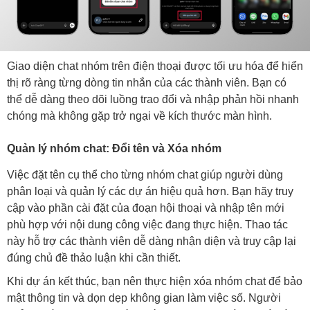
Giao diện chat nhóm trên điện thoại được tối ưu hóa để hiển
thị rõ ràng từng dòng tin nhắn của các thành viên. Bạn có
thể dễ dàng theo dõi luồng trao đổi và nhập phản hồi nhanh
chóng mà không gặp trở ngại về kích thước màn hình.
Quản lý nhóm chat: Đổi tên và Xóa nhóm
Việc đặt tên cụ thể cho từng nhóm chat giúp người dùng
phân loại và quản lý các dự án hiệu quả hơn. Bạn hãy truy
cập vào phần cài đặt của đoạn hội thoại và nhập tên mới
phù hợp với nội dung công việc đang thực hiện. Thao tác
này hỗ trợ các thành viên dễ dàng nhận diện và truy cập lại
đúng chủ đề thảo luận khi cần thiết.
Khi dự án kết thúc, bạn nên thực hiện xóa nhóm chat để bảo
mật thông tin và dọn dẹp không gian làm việc số. Người