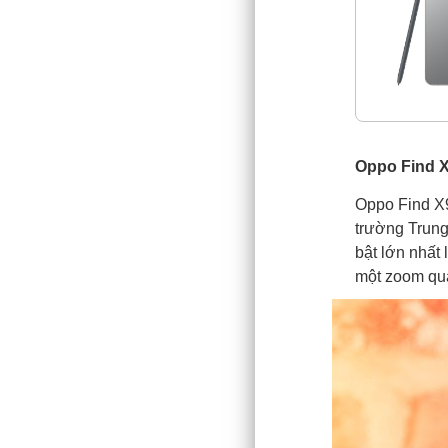
Oppo Find X9
Oppo Find X9 
trường Trung
bật lớn nhất 
một zoom qua