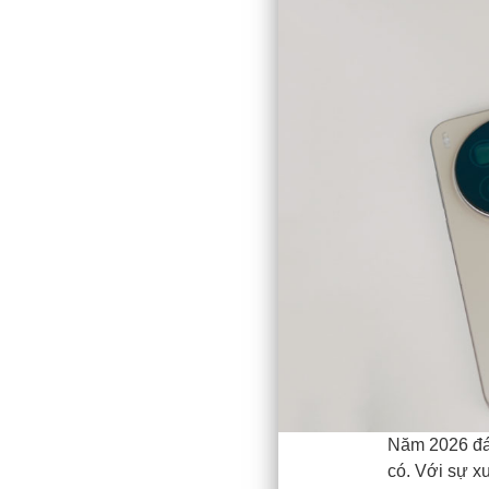
Năm 2026 đá
có. Với sự xu