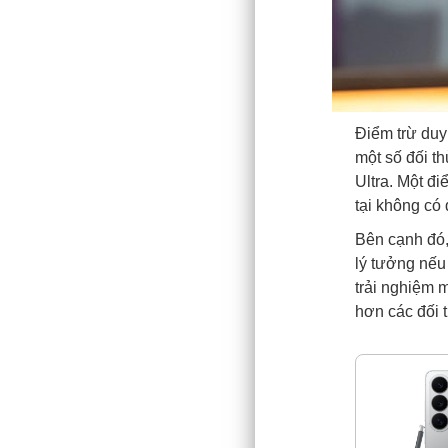
Điểm trừ duy
một số đối t
Ultra. Một đi
tại không có
Bên cạnh đó,
lý tưởng nếu
trải nghiệm 
hơn các đối 