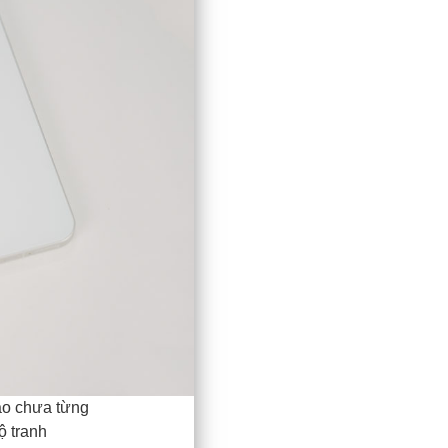
ao chưa từng
ộ tranh