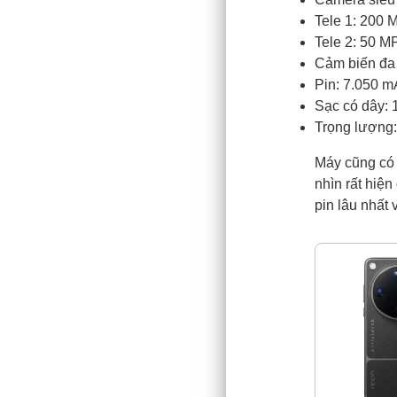
Tele 1: 200 M
Tele 2: 50 MP
Cảm biến đa 
Pin: 7.050 
Sạc có dây: 
Trọng lượng:
Máy cũng có 
nhìn rất hiệ
pin lâu nhất