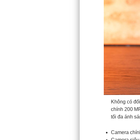
Không có đối
chính 200 MP
tối đa ánh sá
Camera chính
Camera siêu 