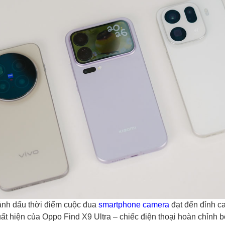
nh dấu thời điểm cuộc đua
smartphone camera
đạt đến đỉnh c
ất hiện của Oppo Find X9 Ultra – chiếc điện thoại hoàn chỉnh b