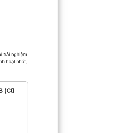
i trải nghiệm
nh hoạt nhất,
B (Cũ