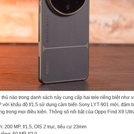
 thủ nào trong danh sách này cung cấp hai tele riêng biệt như 
 với khẩu độ f/1.5 sử dụng cảm biến Sony LYT-901 mới, đảm 
ng trong mọi điều kiện. Thông số nổi bật của Oppo Find X9 Ultr
: 200 MP, f/1.5, OIS 2 trục, tiêu cự 23mm
rộng: 50 MP, f/2.0