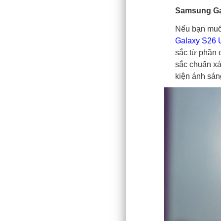
Samsung Gala
Nếu bạn muốn
Galaxy S26 U
sắc từ phầ
sắc chuẩn xác
kiện ánh sán