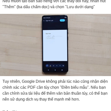
Nếu muốn tạo bản sao riêng với các thay đổi này, nhấn nút
"Thêm" (ba dấu chấm dọc) và chọn "Lưu dưới dạng"
Tuy nhiên, Google Drive không phải lúc nào cũng nhận diện
chính xác các PDF cần tùy chọn "Điền biểu mẫu". Nếu bạn
cần chỉnh sửa tài liệu để thêm văn bản thuần túy, có thể bạn
nên sử dụng dịch vụ thay thế mạnh mẽ hơn.