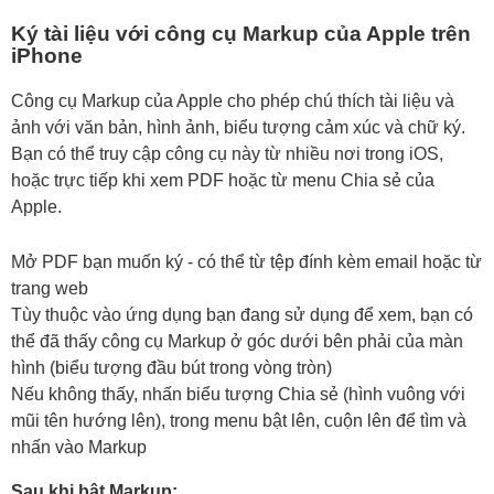
Ký tài liệu với công cụ Markup của Apple trên
iPhone
Công cụ Markup của Apple cho phép chú thích tài liệu và
ảnh với văn bản, hình ảnh, biểu tượng cảm xúc và chữ ký.
Bạn có thể truy cập công cụ này từ nhiều nơi trong iOS,
hoặc trực tiếp khi xem PDF hoặc từ menu Chia sẻ của
Apple.
Mở PDF bạn muốn ký - có thể từ tệp đính kèm email hoặc từ
trang web
Tùy thuộc vào ứng dụng bạn đang sử dụng để xem, bạn có
thể đã thấy công cụ Markup ở góc dưới bên phải của màn
hình (biểu tượng đầu bút trong vòng tròn)
Nếu không thấy, nhấn biểu tượng Chia sẻ (hình vuông với
mũi tên hướng lên), trong menu bật lên, cuộn lên để tìm và
nhấn vào Markup
Sau khi bật Markup: