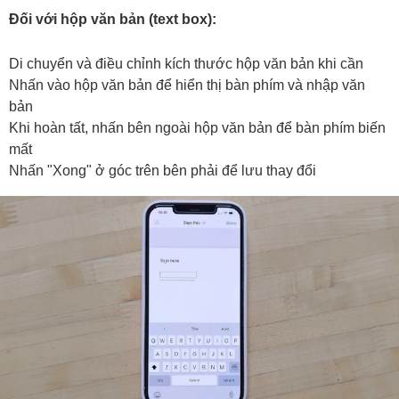
Đối với hộp văn bản (text box):
Di chuyển và điều chỉnh kích thước hộp văn bản khi cần
Nhấn vào hộp văn bản để hiển thị bàn phím và nhập văn
bản
Khi hoàn tất, nhấn bên ngoài hộp văn bản để bàn phím biến
mất
Nhấn "Xong" ở góc trên bên phải để lưu thay đổi