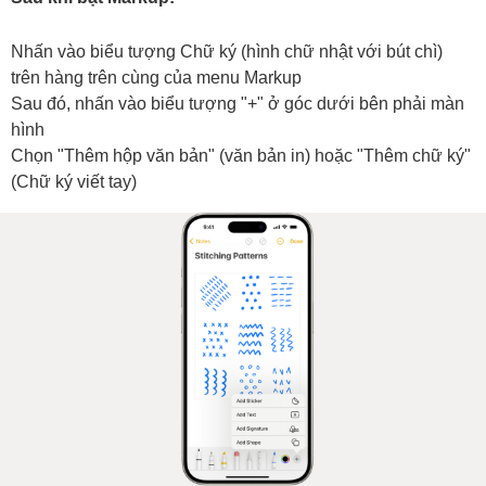
Nhấn vào biểu tượng Chữ ký (hình chữ nhật với bút chì)
trên hàng trên cùng của menu Markup
Sau đó, nhấn vào biểu tượng "+" ở góc dưới bên phải màn
hình
Chọn "Thêm hộp văn bản" (văn bản in) hoặc "Thêm chữ ký"
(Chữ ký viết tay)