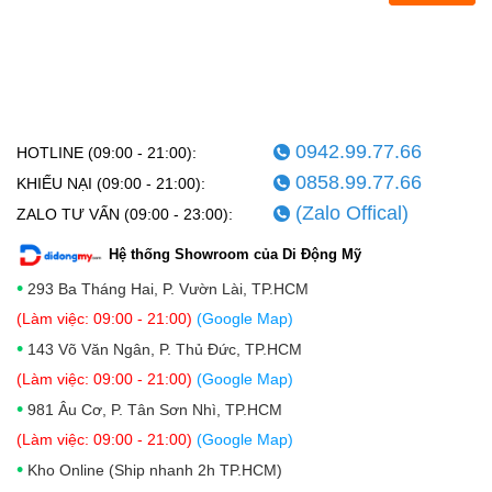
0942.99.77.66
HOTLINE (09:00 - 21:00):
0858.99.77.66
KHIẾU NẠI (09:00 - 21:00):
(Zalo Offical)
ZALO TƯ VẤN (09:00 - 23:00):
Hệ thống Showroom của Di Động Mỹ
•
293 Ba Tháng Hai, P. Vườn Lài, TP.HCM
(Làm việc: 09:00 - 21:00)
(Google Map)
•
143 Võ Văn Ngân, P. Thủ Đức, TP.HCM
(Làm việc: 09:00 - 21:00)
(Google Map)
•
981 Âu Cơ, P. Tân Sơn Nhì, TP.HCM
(Làm việc: 09:00 - 21:00)
(Google Map)
•
Kho Online (Ship nhanh 2h TP.HCM)