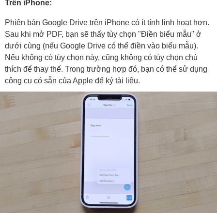
Trên iPhone:
Phiên bản Google Drive trên iPhone có ít tính linh hoạt hơn.
Sau khi mở PDF, bạn sẽ thấy tùy chọn "Điền biểu mẫu" ở
dưới cùng (nếu Google Drive có thể điền vào biểu mẫu).
Nếu không có tùy chọn này, cũng không có tùy chọn chú
thích để thay thế. Trong trường hợp đó, bạn có thể sử dụng
công cụ có sẵn của Apple để ký tài liệu.