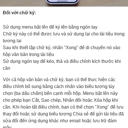
Đối với chữ ký:
Sử dụng menu bật lên để ký tên bằng ngón tay
Chữ ký này có thể được lưu và sử dụng lại cho tài liệu trong
tương lai
Sau khi thiết lập chữ ký, nhấn "Xong" để di chuyển nó vào
hộp văn bản trong tài liệu
Sử dụng ngón tay để kéo, thả và điều chỉnh kích thước khi
cần
Với cả hộp văn bản và chữ ký, bạn có thể thực hiện các
điều chỉnh bổ sung bằng cách nhấn vào biểu tượng tùy
chọn (ba dấu chấm) bên cạnh mỗi hộp. Menu bật lên này
cho phép bạn Cắt, Sao chép, Nhân đôi hoặc Xóa hộp khi
cần. Khi hoàn tất điều chỉnh, bạn có thể chọn "Xong" để lưu
thay đổi hoặc sử dụng biểu tượng Chia sẻ để gửi tài liệu đã
sửa đổi đến ứng dụng khác như email hoặc lưu trữ đám
mây.