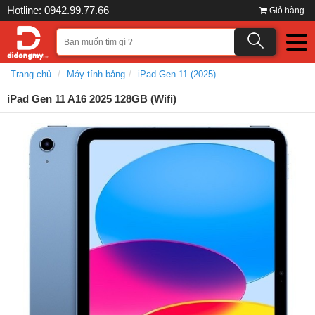
Hotline: 0942.99.77.66
Giỏ hàng
Trang chủ
Máy tính bảng
iPad Gen 11 (2025)
iPad Gen 11 A16 2025 128GB (Wifi)