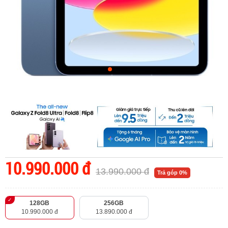
10.990.000 đ
13.990.000 đ
Trả góp 0%
128GB
256GB
10.990.000 đ
13.890.000 đ