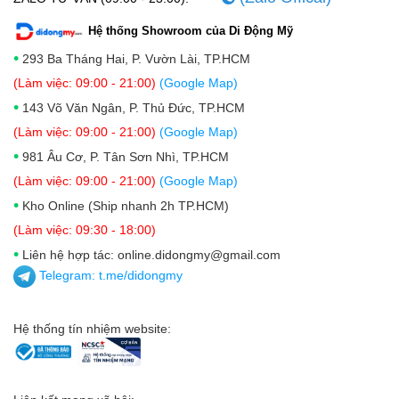
Hệ thống Showroom của Di Động Mỹ
•
293 Ba Tháng Hai, P. Vườn Lài, TP.HCM
(Làm việc: 09:00 - 21:00)
(Google Map)
•
143 Võ Văn Ngân, P. Thủ Đức, TP.HCM
(Làm việc: 09:00 - 21:00)
(Google Map)
•
981 Âu Cơ, P. Tân Sơn Nhì, TP.HCM
(Làm việc: 09:00 - 21:00)
(Google Map)
•
Kho Online (Ship nhanh 2h TP.HCM)
(Làm việc: 09:30 - 18:00)
•
Liên hệ hợp tác: online.didongmy@gmail.com
Telegram:
t.me/didongmy
Hệ thống tín nhiệm website: