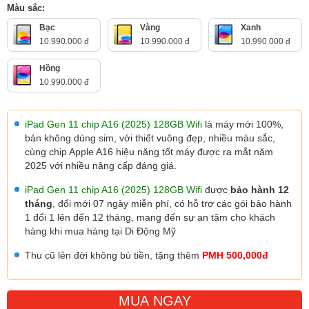
Màu sắc:
Bạc
Vàng
Xanh
10.990.000 đ
10.990.000 đ
10.990.000 đ
Hồng
10.990.000 đ
iPad Gen 11 chip A16 (2025) 128GB Wifi
là máy mới 100%,
bản không dùng sim, với thiết vuông đẹp, nhiều màu sắc,
cùng chip Apple A16 hiệu năng tốt máy được ra mắt năm
2025 với nhiều nâng cấp đáng giá.
iPad Gen 11 chip A16 (2025) 128GB Wifi
được
bảo hành 12
tháng
, đổi mới 07 ngày miễn phí, có hỗ trợ các gói bảo hành
1 đổi 1 lên đến 12 tháng, mang đến sự an tâm cho khách
hàng khi mua hàng tại Di Động Mỹ
Thu cũ lên đời không bù tiền, tặng thêm
PMH 500,000đ
MUA NGAY