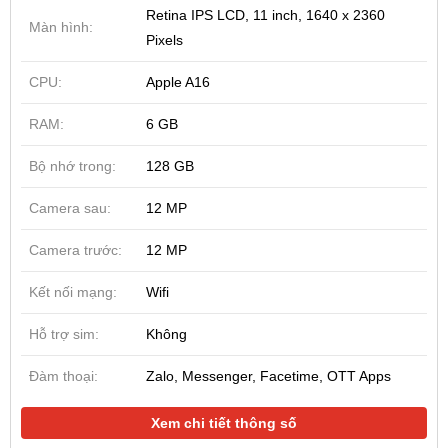
Retina IPS LCD, 11 inch, 1640 x 2360
Màn hình:
Pixels
CPU:
Apple A16
RAM:
6 GB
Bộ nhớ trong:
128 GB
Camera sau:
12 MP
Camera trước:
12 MP
Kết nối mạng:
Wifi
Hỗ trợ sim:
Không
Đàm thoại:
Zalo, Messenger, Facetime, OTT Apps
Xem chi tiết thông số