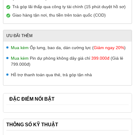
Trả góp lãi thấp qua công ty tài chính (15 phút duyệt hồ sơ)
Giao hàng tận nơi, thu tiền trên toàn quốc (COD)
ƯU ĐÃI THÊM
Mua kèm
Ốp lưng, bao da, dán cường lực (
Giảm ngay 20%
)
Mua kèm
Pin dự phòng không dây giá chỉ
399.000đ
(Giá lẻ
799.000đ)
Hỗ trợ thanh toán qua thẻ, trả góp tận nhà
ĐẶC ĐIỂM NỔI BẬT
THÔNG SỐ KỸ THUẬT