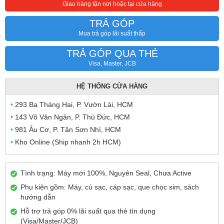
Giao hàng tận nơi hoặc tại cửa hàng
TRẢ GÓP
Mua trả góp lãi suất thấp
TRẢ GÓP QUA THẺ
Visa, Master, JCB
HỆ THỐNG CỬA HÀNG
•
293 Ba Tháng Hai, P. Vườn Lài, HCM
•
143 Võ Văn Ngân, P. Thủ Đức, HCM
•
981 Âu Cơ, P. Tân Sơn Nhì, HCM
•
Kho Online (Ship nhanh 2h HCM)
Tình trạng: Máy mới 100%, Nguyên Seal, Chưa Active
Phụ kiện gồm: Máy, củ sạc, cáp sạc, que chọc sim, sách
hướng dẫn
Hỗ trợ trả góp 0% lãi suất qua thẻ tín dụng
(Visa/Master/JCB)