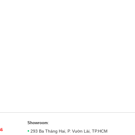
Showroom
:
66
•
293 Ba Tháng Hai, P. Vườn Lài, TP.HCM