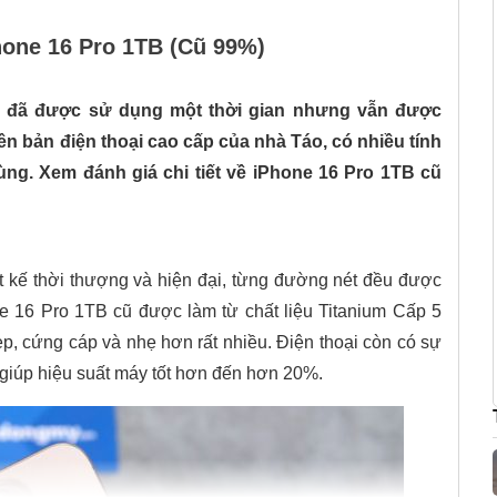
Phone 16 Pro 1TB (Cũ 99%)
dù đã được sử dụng một thời gian nhưng vẫn được
ên bản điện thoại cao cấp của nhà Táo, có nhiều tính
ng. Xem đánh giá chi tiết về iPhone 16 Pro 1TB cũ
ết kế thời thượng và hiện đại, từng đường nét đều được
ne 16 Pro 1TB cũ được làm từ chất liệu Titanium Cấp 5
ẹp, cứng cáp và nhẹ hơn rất nhiều. Điện thoại còn có sự
, giúp hiệu suất máy tốt hơn đến hơn 20%.