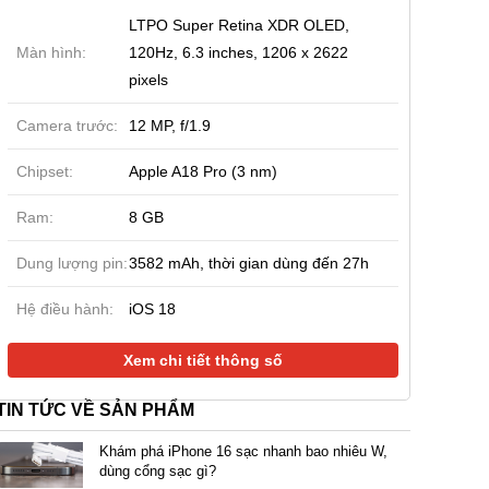
LTPO Super Retina XDR OLED,
Màn hình:
120Hz, 6.3 inches, 1206 x 2622
pixels
Camera trước:
12 MP, f/1.9
Chipset:
Apple A18 Pro (3 nm)
Ram:
8 GB
Dung lượng pin:
3582 mAh, thời gian dùng đến 27h
Hệ điều hành:
iOS 18
Xem chi tiết thông số
TIN TỨC VỀ SẢN PHẨM
Khám phá iPhone 16 sạc nhanh bao nhiêu W,
dùng cổng sạc gì?