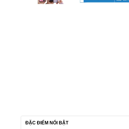
ĐẶC ĐIỂM NỔI BẬT