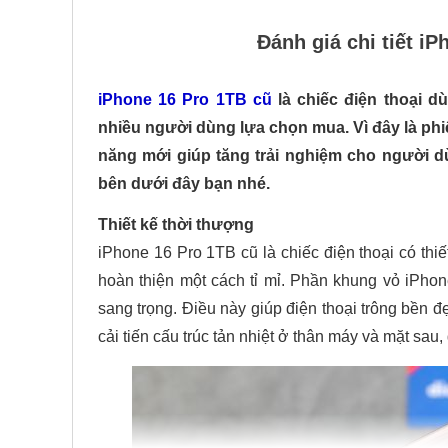
Đánh giá chi tiết i
iPhone 16 Pro 1TB cũ
là chiếc điện thoại 
nhiều người dùng lựa chọn mua. Vì đây là phi
năng mới giúp tăng trải nghiệm cho người dù
bên dưới đây bạn nhé.
Thiết kế thời thượng
iPhone 16 Pro 1TB cũ là chiếc điện thoại có thi
hoàn thiện một cách tỉ mỉ. Phần khung vỏ iPho
sang trọng. Điều này giúp điện thoại trông bền đ
cải tiến cấu trúc tản nhiệt ở thân máy và mặt sau