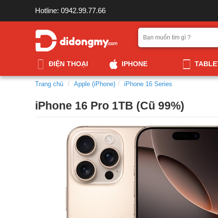
Hotline: 0942.99.77.66
ĐIỆN THOẠI
IPHONE
TABLE
Trang chủ
Apple (iPhone)
iPhone 16 Series
iPhone 16 Pro 1TB (Cũ 99%)