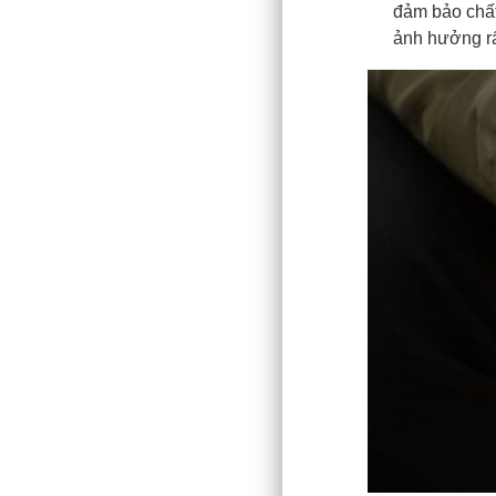
đảm bảo chất
ảnh hưởng rấ