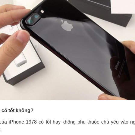
 có tốt không?
của iPhone 1978 có tốt hay không phụ thuộc chủ yếu vào n
: