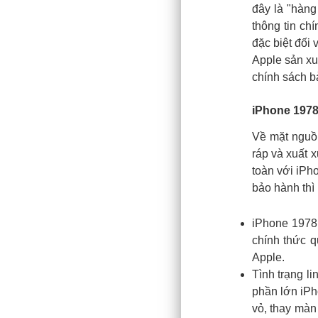
đây là "hàng
thông tin ch
đặc biệt đối
Apple sản xu
chính sách b
iPhone 1978
Về mặt nguồ
ráp và xuất 
toàn với iPh
bảo hành thì
iPhone 1978
chính thức q
Apple.
Tình trạng l
phần lớn iPh
vỏ, thay màn 