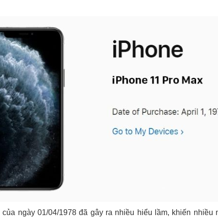
 của ngày 01/04/1978 đã gây ra nhiều hiểu lầm, khiến nhiều 