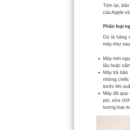
Tóm lại, bản
của Apple và
Phân loại n
Dù là hàng 
máy như sau
Máy mới nguy
lâu hoặc nằm 
Máy trả bảo
những chiếc 
trước khi xu
Máy đã qua s
pin, sửa chữ
lượng loại má