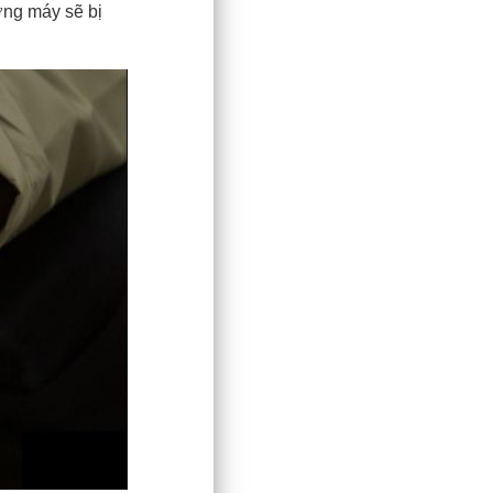
ợng máy sẽ bị