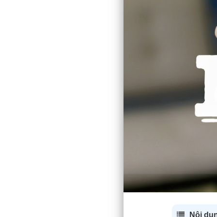
Nội dun