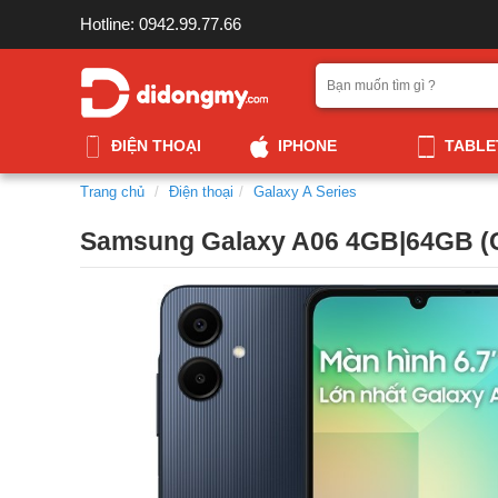
Hotline: 0942.99.77.66
ĐIỆN THOẠI
IPHONE
TABLE
Trang chủ
Điện thoại
Galaxy A Series
Samsung Galaxy A06 4GB|64GB (