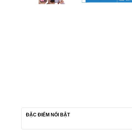
ĐẶC ĐIỂM NỔI BẬT