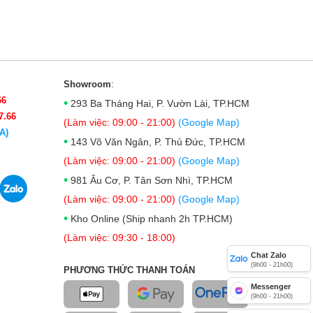
Showroom
:
66
•
293 Ba Tháng Hai, P. Vườn Lài, TP.HCM
7.66
(Làm việc: 09:00 - 21:00)
(Google Map)
A)
•
143 Võ Văn Ngân, P. Thủ Đức, TP.HCM
(Làm việc: 09:00 - 21:00)
(Google Map)
•
981 Âu Cơ, P. Tân Sơn Nhì, TP.HCM
(Làm việc: 09:00 - 21:00)
(Google Map)
•
Kho Online (Ship nhanh 2h TP.HCM)
(Làm việc: 09:30 - 18:00)
Chat Zalo
(9h00 - 21h00)
PHƯƠNG THỨC THANH TOÁN
Messenger
(9h00 - 21h00)