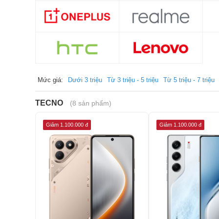
Mức giá:
Dưới 3 triệu
Từ 3 triệu - 5 triệu
Từ 5 triệu - 7 triệu
TECNO
(8 sản phẩm)
Giảm 1.100.000 đ
Giảm 1.100.000 đ