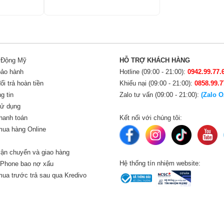
i Động Mỹ
HỖ TRỢ KHÁCH HÀNG
bảo hành
Hotline (09:00 - 21:00):
0942.99.77.
i trả hoàn tiền
Khiếu nại (09:00 - 21:00):
0858.99.7
g tin
Zalo tư vấn (09:00 - 21:00):
(Zalo O
sử dụng
hanh toán
Kết nối với chúng tôi:
ua hàng Online
ận chuyển và giao hàng
Hệ thống tín nhiệm website:
iPhone bao nợ xấu
ua trước trả sau qua Kredivo