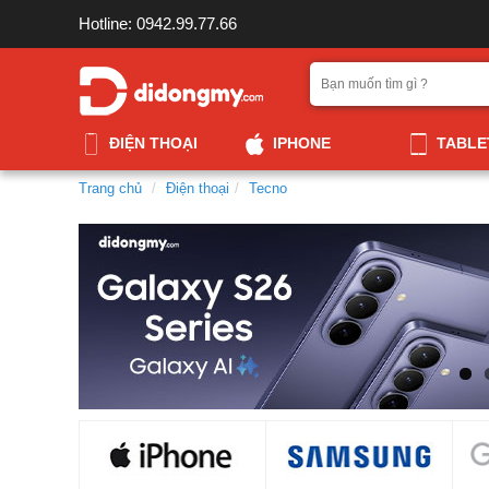
Hotline: 0942.99.77.66
ĐIỆN THOẠI
IPHONE
TABLE
Trang chủ
Điện thoại
Tecno