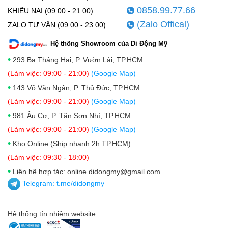
0858.99.77.66
KHIẾU NẠI (09:00 - 21:00):
(Zalo Offical)
ZALO TƯ VẤN (09:00 - 23:00):
Hệ thống Showroom của Di Động Mỹ
•
293 Ba Tháng Hai, P. Vườn Lài, TP.HCM
(Làm việc: 09:00 - 21:00)
(Google Map)
•
143 Võ Văn Ngân, P. Thủ Đức, TP.HCM
(Làm việc: 09:00 - 21:00)
(Google Map)
•
981 Âu Cơ, P. Tân Sơn Nhì, TP.HCM
(Làm việc: 09:00 - 21:00)
(Google Map)
•
Kho Online (Ship nhanh 2h TP.HCM)
(Làm việc: 09:30 - 18:00)
•
Liên hệ hợp tác: online.didongmy@gmail.com
Telegram:
t.me/didongmy
Hệ thống tín nhiệm website: