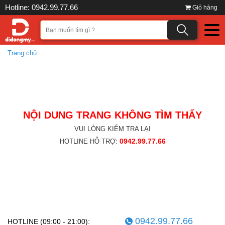
Hotline: 0942.99.77.66
Giỏ hàng
Trang chủ
NỘI DUNG TRANG KHÔNG TÌM THẤY
VUI LÒNG KIỂM TRA LẠI
0942.99.77.66
HOTLINE HỖ TRỢ:
0942.99.77.66
HOTLINE (09:00 - 21:00):