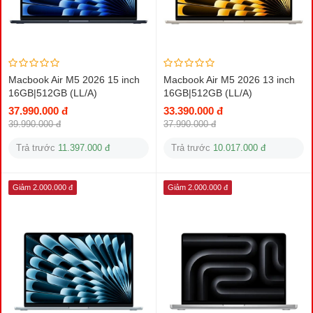
Macbook Air M5 2026 15 inch
Macbook Air M5 2026 13 inch
16GB|512GB (LL/A)
16GB|512GB (LL/A)
37.990.000 đ
33.390.000 đ
39.990.000 đ
37.990.000 đ
Trả trước
11.397.000 đ
Trả trước
10.017.000 đ
Giảm 2.000.000 đ
Giảm 2.000.000 đ