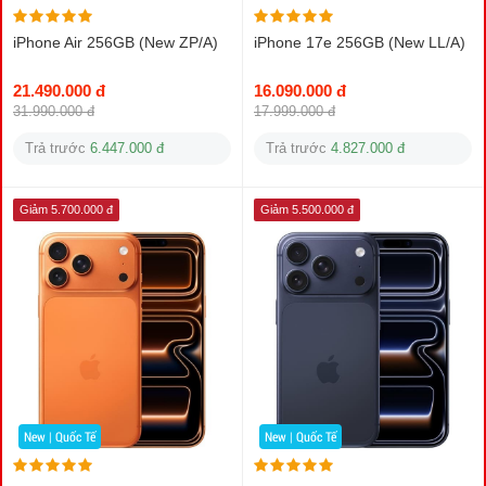
iPhone Air 256GB (New ZP/A)
iPhone 17e 256GB (New LL/A)
21.490.000 đ
16.090.000 đ
31.990.000 đ
17.999.000 đ
Trả trước
6.447.000 đ
Trả trước
4.827.000 đ
Giảm 5.700.000 đ
Giảm 5.500.000 đ
New | Quốc Tế
New | Quốc Tế