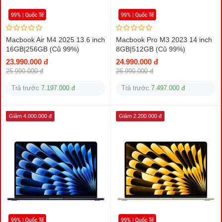
99% | Quốc Tế
99% | Quốc Tế
Macbook Air M4 2025 13.6 inch
Macbook Pro M3 2023 14 inch
16GB|256GB (Cũ 99%)
8GB|512GB (Cũ 99%)
23.990.000 đ
24.990.000 đ
25.990.000 đ
26.990.000 đ
Trả trước
7.197.000 đ
Trả trước
7.497.000 đ
Giảm 4.000.000 đ
Giảm 2.200.000 đ
99% | Quốc Tế
99% | Quốc Tế