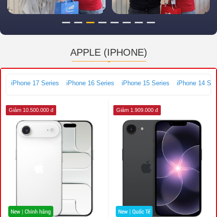
APPLE (IPHONE)
iPhone 17 Series
iPhone 16 Series
iPhone 15 Series
iPhone 14 Ser
Giảm 10.500.000 đ
Giảm 1.909.000 đ
New | Chính hãng
New | Quốc Tế