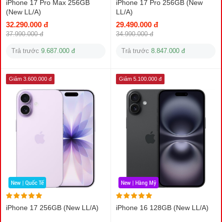
iPhone 17 Pro Max 256GB
iPhone 17 Pro 256GB (New
(New LL/A)
LL/A)
32.290.000 đ
29.490.000 đ
37.990.000 đ
34.990.000 đ
Trả trước
9.687.000 đ
Trả trước
8.847.000 đ
Giảm 3.600.000 đ
Giảm 5.100.000 đ
New | Quốc Tế
New | Hàng Mỹ
iPhone 17 256GB (New LL/A)
iPhone 16 128GB (New LL/A)