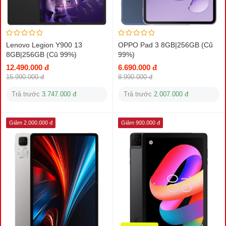
Lenovo Legion Y900 13
OPPO Pad 3 8GB|256GB (Cũ
8GB|256GB (Cũ 99%)
99%)
12.490.000 đ
6.690.000 đ
15.990.000 đ
8.990.000 đ
Trả trước
3.747.000 đ
Trả trước
2.007.000 đ
Giảm 2.000.000 đ
Giảm 900.000 đ