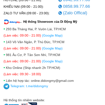
0858.99.77.66
KHIẾU NẠI (09:00 - 21:00):
(Zalo Offical)
ZALO TƯ VẤN (09:00 - 23:00):
Hệ thống Showroom của Di Động Mỹ
•
293 Ba Tháng Hai, P. Vườn Lài, TP.HCM
(Làm việc: 09:00 - 21:00)
(Google Map)
•
143 Võ Văn Ngân, P. Thủ Đức, TP.HCM
(Làm việc: 09:00 - 21:00)
(Google Map)
•
981 Âu Cơ, P. Tân Sơn Nhì, TP.HCM
(Làm việc: 09:00 - 21:00)
(Google Map)
•
Kho Online (Ship nhanh 2h TP.HCM)
(Làm việc: 09:30 - 18:00)
•
Liên hệ hợp tác: online.didongmy@gmail.com
Telegram:
t.me/didongmy
Hệ thống tín nhiệm website: