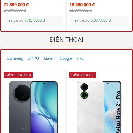
21.390.000 đ
16.890.000 đ
24.990.000 đ
21.990.000 đ
Trả trước
6.417.000 đ
Trả trước
5.067.000 đ
ĐIỆN THOẠI
Samsung
OPPO
Xiaomi
Google
vivo
Giảm 1.800.000 đ
Giảm 600.000 đ