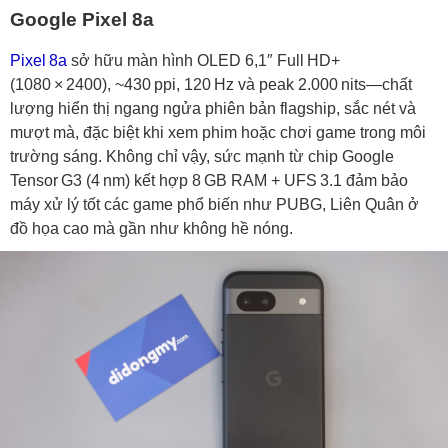
Google Pixel 8a
Pixel 8a
sở hữu màn hình OLED 6,1″ Full HD+
(1080 × 2400), ~430 ppi, 120 Hz và peak 2.000 nits—chất
lượng hiển thị ngang ngửa phiên bản flagship, sắc nét và
mượt mà, đặc biệt khi xem phim hoặc chơi game trong môi
trường sáng. Không chỉ vậy, sức mạnh từ chip Google
Tensor G3 (4 nm) kết hợp 8 GB RAM + UFS 3.1 đảm bảo
máy xử lý tốt các game phổ biến như PUBG, Liên Quân ở
đồ họa cao mà gần như không hề nóng.