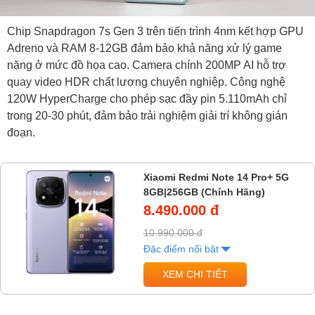
Chip Snapdragon 7s Gen 3 trên tiến trình 4nm kết hợp GPU
Adreno và RAM 8-12GB đảm bảo khả năng xử lý game
nặng ở mức đồ họa cao. Camera chính 200MP AI hỗ trợ
quay video HDR chất lượng chuyên nghiệp. Công nghệ
120W HyperCharge cho phép sạc đầy pin 5.110mAh chỉ
trong 20-30 phút, đảm bảo trải nghiệm giải trí không gián
đoạn.
Xiaomi Redmi Note 14 Pro+ 5G
8GB|256GB (Chính Hãng)
8.490.000 đ
10.990.000 đ
Đặc điểm nổi bật
XEM CHI TIẾT