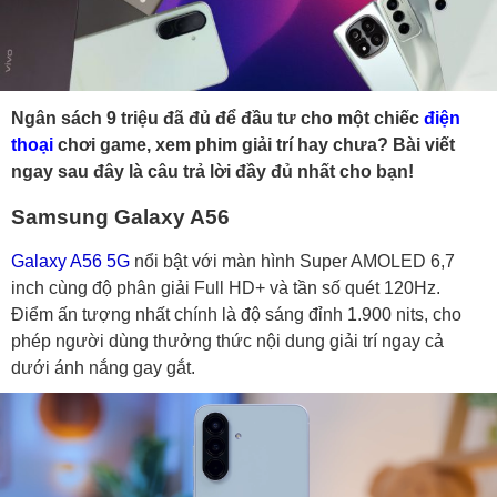
Ngân sách 9 triệu đã đủ để đầu tư cho một chiếc
điện
thoại
chơi game, xem phim giải trí hay chưa? Bài viết
ngay sau đây là câu trả lời đầy đủ nhất cho bạn!
Samsung Galaxy A56
Galaxy A56 5G
nổi bật với màn hình Super AMOLED 6,7
inch cùng độ phân giải Full HD+ và tần số quét 120Hz.
Điểm ấn tượng nhất chính là độ sáng đỉnh 1.900 nits, cho
phép người dùng thưởng thức nội dung giải trí ngay cả
dưới ánh nắng gay gắt.