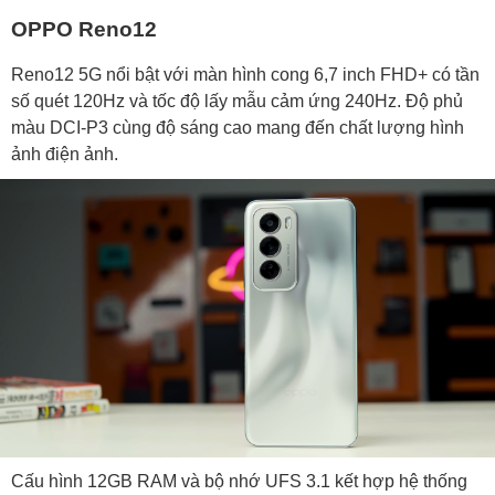
OPPO Reno12
Reno12 5G nổi bật với màn hình cong 6,7 inch FHD+ có tần
số quét 120Hz và tốc độ lấy mẫu cảm ứng 240Hz. Độ phủ
màu DCI-P3 cùng độ sáng cao mang đến chất lượng hình
ảnh điện ảnh.
Cấu hình 12GB RAM và bộ nhớ UFS 3.1 kết hợp hệ thống