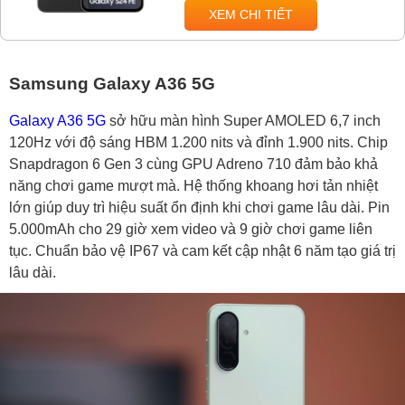
XEM CHI TIẾT
Samsung Galaxy A36 5G
Galaxy A36 5G
sở hữu màn hình Super AMOLED 6,7 inch
120Hz với độ sáng HBM 1.200 nits và đỉnh 1.900 nits. Chip
Snapdragon 6 Gen 3 cùng GPU Adreno 710 đảm bảo khả
năng chơi game mượt mà. Hệ thống khoang hơi tản nhiệt
lớn giúp duy trì hiệu suất ổn định khi chơi game lâu dài. Pin
5.000mAh cho 29 giờ xem video và 9 giờ chơi game liên
tục. Chuẩn bảo vệ IP67 và cam kết cập nhật 6 năm tạo giá trị
lâu dài.