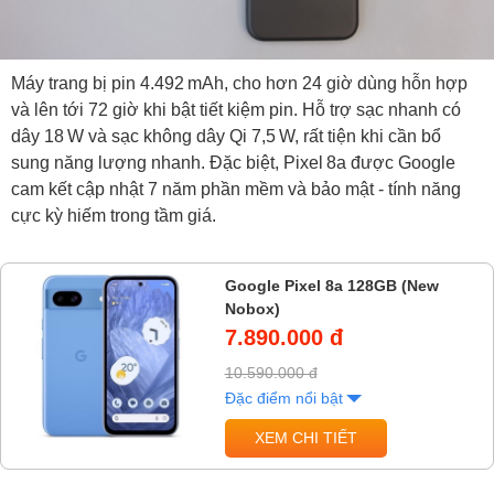
Máy trang bị pin 4.492 mAh, cho hơn 24 giờ dùng hỗn hợp
và lên tới 72 giờ khi bật tiết kiệm pin. Hỗ trợ sạc nhanh có
dây 18 W và sạc không dây Qi 7,5 W, rất tiện khi cần bổ
sung năng lượng nhanh. Đặc biệt, Pixel 8a được Google
cam kết cập nhật 7 năm phần mềm và bảo mật - tính năng
cực kỳ hiếm trong tầm giá.
Google Pixel 8a 128GB (New
Nobox)
7.890.000 đ
10.590.000 đ
Đặc điểm nổi bật
XEM CHI TIẾT