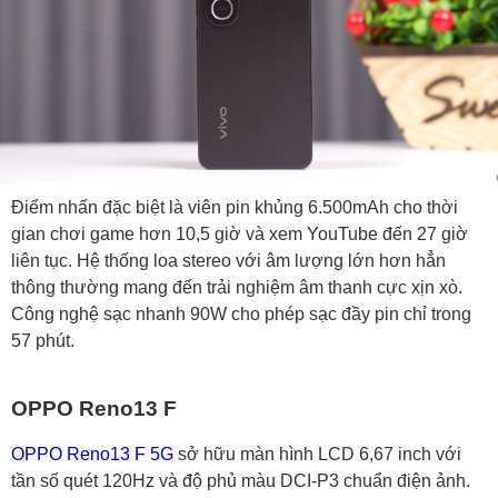
Điểm nhấn đặc biệt là viên pin khủng 6.500mAh cho thời
gian chơi game hơn 10,5 giờ và xem YouTube đến 27 giờ
liên tục. Hệ thống loa stereo với âm lượng lớn hơn hẳn
thông thường mang đến trải nghiệm âm thanh cực xịn xò.
Công nghệ sạc nhanh 90W cho phép sạc đầy pin chỉ trong
57 phút.
OPPO Reno13 F
OPPO Reno13 F 5G
sở hữu màn hình LCD 6,67 inch với
tần số quét 120Hz và độ phủ màu DCI-P3 chuẩn điện ảnh.