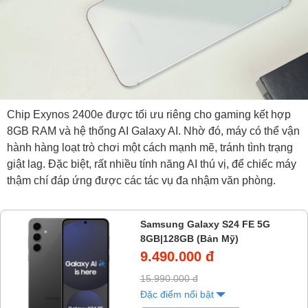
Chip Exynos 2400e được tối ưu riêng cho gaming kết hợp
8GB RAM và hệ thống AI Galaxy AI. Nhờ đó, máy có thể vận
hành hàng loạt trò chơi một cách mạnh mẽ, tránh tình trạng
giật lag. Đặc biệt, rất nhiều tính năng AI thú vị, để chiếc máy
thậm chí đáp ứng được các tác vụ đa nhậm văn phòng.
Samsung Galaxy S24 FE 5G
8GB|128GB (Bản Mỹ)
9.490.000 đ
15.990.000 đ
Đặc điểm nổi bật