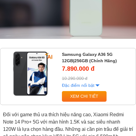
Samsung Galaxy A36 5G
12GB|256GB (Chính Hãng)
7.890.000 đ
10.290.000 đ
Đặc điểm nổi bật
XEM CHI TIẾT
Đối với game thủ ưa thích hiệu năng cao, Xiaomi Redmi
Note 14 Pro+ 5G với màn hình 1.5K và sạc siêu nhanh
120W là lựa chọn hàng đầu. Những ai cần pin trâu để giải trí