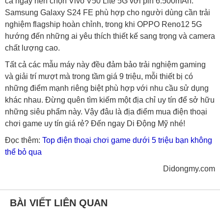
cả ngày nên chọn Vivo V50 Lite 5G với pin 6.500mAh.
Samsung Galaxy S24 FE phù hợp cho người dùng cần trải
nghiệm flagship hoàn chỉnh, trong khi OPPO Reno12 5G
hướng đến những ai yêu thích thiết kế sang trọng và camera
chất lượng cao.
Tất cả các mẫu máy này đều đảm bảo trải nghiệm gaming
và giải trí mượt mà trong tầm giá 9 triệu, mỗi thiết bị có
những điểm mạnh riêng biệt phù hợp với nhu cầu sử dụng
khác nhau. Đừng quên tìm kiếm một địa chỉ uy tín để sở hữu
những siêu phẩm này. Vậy đâu là địa điểm mua điện thoại
chơi game uy tín giá rẻ? Đến ngay Di Động Mỹ nhé!
Đọc thêm:
Top điện thoại chơi game dưới 5 triệu bạn không
thể bỏ qua
Didongmy.com
BÀI VIẾT LIÊN QUAN