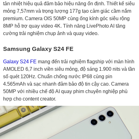
tản nhiệt hiệu quả đảm bảo hiệu năng ổn định. Thiết kế siêu
mỏng 7,57mm và trọng lượng 177g tạo cảm giác cầm nắm
premium. Camera OIS 50MP cùng ống kính góc siêu rộng
8MP hỗ trợ quay video 4K. Tính năng LivePhoto AI tăng
cường trải nghiệm chụp ảnh và quay video.
Samsung Galaxy S24 FE
Galaxy S24 FE
mang đến trải nghiệm flagship với màn hình
AMOLED 6,7 inch viền siêu mỏng, độ sáng 1.900 nits và tần
số quét 120Hz. Chuẩn chống nước IP68 cùng pin
4.565mAh và sạc nhanh đảm bảo độ tin cậy cao. Camera
50MP với nhiều chế độ AI quay phim chuyên nghiệp phù
hợp cho content creator.