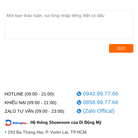
GỬI
0942.99.77.66
HOTLINE (09:00 - 21:00):
0858.99.77.66
KHIẾU NẠI (09:00 - 21:00):
(Zalo Offical)
ZALO TƯ VẤN (09:00 - 23:00):
Hệ thống Showroom của Di Động Mỹ
•
293 Ba Tháng Hai, P. Vườn Lài, TP.HCM