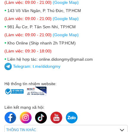
(Làm việc: 09:00 - 21:00)
(Google Map)
•
143 Võ Văn Ngân, P. Thủ Đức, TP.HCM
(Làm việc: 09:00 - 21:00)
(Google Map)
•
981 Âu Cơ, P. Tân Sơn Nhì, TP.HCM
(Làm việc: 09:00 - 21:00)
(Google Map)
•
Kho Online (Ship nhanh 2h TP.HCM)
(Làm việc: 09:30 - 18:00)
•
Liên hệ hợp tác: online.didongmy@gmail.com
Telegram:
t.me/didongmy
Hệ thống tín nhiệm website:
Liên kết mạng xã hội:
THÔNG TIN KHÁC