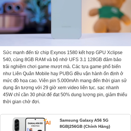
Sức mạnh đến từ chip Exynos 1580 kết hợp GPU Xclipse
540, cùng 8GB RAM và bộ nhớ UFS 3.1 128GB đảm bảo
trải nghiệm chơi game mượt mà. Các tựa game phổ biến
như Liên Quân Mobile hay PUBG đều vận hành ổn định ở
mức đồ họa cao. Viên pin 5.000mAh mang đến thời gian sử
dụng ấn tượng với 29 giờ xem video liên tục. sạc nhanh
45W chỉ cần 30 phút để đạt 50% dung lượng pin, giảm thiểu
thời gian chờ đợi.
Samsung Galaxy A56 5G
8GB|256GB (Chính Hãng)