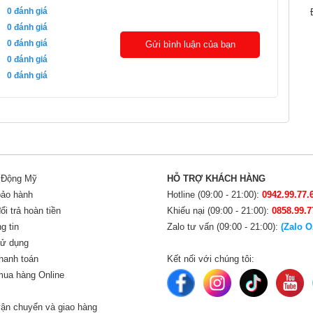
0
đánh giá
0
đánh giá
0
đánh giá
Gửi bình luận của bạn
0
đánh giá
0
đánh giá
i Động Mỹ
HỖ TRỢ KHÁCH HÀNG
bảo hành
Hotline (09:00 - 21:00):
0942.99.77.
i trả hoàn tiền
Khiếu nại (09:00 - 21:00):
0858.99.7
g tin
Zalo tư vấn (09:00 - 21:00):
(Zalo O
sử dụng
hanh toán
Kết nối với chúng tôi:
ua hàng Online
ận chuyển và giao hàng