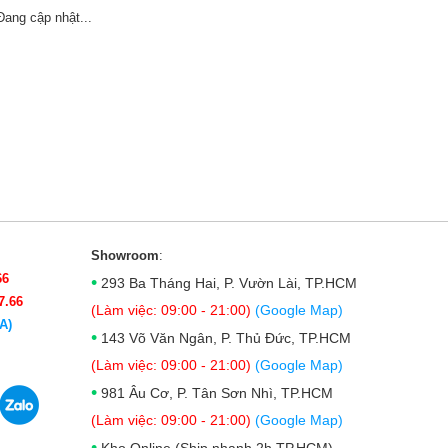
Đang cập nhật...
Showroom
:
66
•
293 Ba Tháng Hai, P. Vườn Lài, TP.HCM
7.66
(Làm việc: 09:00 - 21:00)
(Google Map)
A)
•
143 Võ Văn Ngân, P. Thủ Đức, TP.HCM
(Làm việc: 09:00 - 21:00)
(Google Map)
•
981 Âu Cơ, P. Tân Sơn Nhì, TP.HCM
(Làm việc: 09:00 - 21:00)
(Google Map)
•
Kho Online (Ship nhanh 2h TP.HCM)