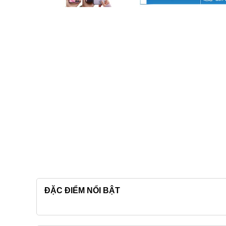
ĐẶC ĐIỂM NỔI BẬT