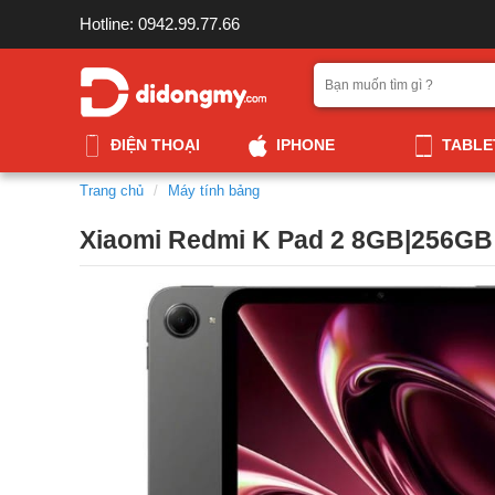
Hotline: 0942.99.77.66
ĐIỆN THOẠI
IPHONE
TABLE
Trang chủ
Máy tính bảng
Xiaomi Redmi K Pad 2 8GB|256GB